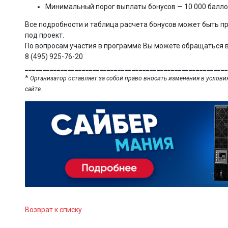
Минимальный порог выплаты бонусов — 10 000 балл
Все подробности и таблица расчета бонусов может быть п
под проект.
По вопросам участия в программе Вы можете обращаться в
8 (495) 925-76-20
_________________________________________________________
*
Организатор оставляет за собой право вносить изменения в услови
сайте.
Возврат к списку