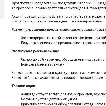
CyberPower
. В предложении представлены более 100 мод
до профессиональных трёхфазных систем для инфрастр
Акция проводится для B2B закупок, участвовать может т
осуществляется строго через одного из партнеров акции.
Как принять участие и получить специальные цены для зак
Зарегистрировать новый проект на официальном сай
Получить специальное предложение с гарантирован
Что получает участник акции?
Скидку до 50% на закупку оборудования под зарегис
Бонусные баллы за закупку
Бонусы рассчитываются индивидуально, в зависимости о
Бонусные баллы начисляются на подарочную карту после п
Условия акции:
Акция действует только для новых проектов, зареги
Не суммируется с другими акциями
Применима только для оборудования, находящегося 