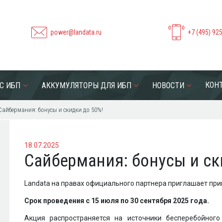
power@landata.ru
+7 (495) 92
КОН
С ИБП
АККУМУЛЯТОРЫ ДЛЯ ИБП
НОВОСТИ
Сайбермания: бонусы и скидки до 50%!
18.07.2025
Сайбермания: бонусы и ск
Landata на правах официального партнера приглашает при
Срок проведения с 15 июля по 30 сентября 2025 г
Акция распространяется на источники бесперебойно