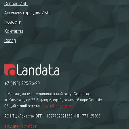
Сервис ИБП
Аккумуляторы для ИБП
Новости
Контакты
Склад
+7 (495) 925-76-20
г. Москва, вн.тер.г. муниципальный округ Солнцево,
ш. Киевское, км 22-й, двлд. 6, стр. 1, офисный парк Comcity
Общий e-mail отдела:
power@landata.ru
АО НТЦ «Ландата» ОГРН: 1027739021650 ИНН: 7731253031
вход для партнёров