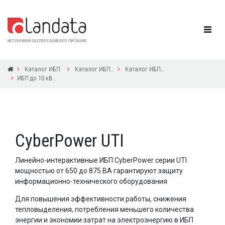
Каталог ИБП
Каталог ИБП CyberPower
Каталог ИБП CyberPower
ИБП до 10 кВА с 1ф выходом
CyberPower UTI
Линейно-интерактивные ИБП CyberPower серии UTI
мощностью от 650 до 875 ВА гарантируют защиту
информационно-технического оборудования
Для повышения эффективности работы, снижения
тепловыделения, потребления меньшего количества
энергии и экономии затрат на электроэнергию в ИБП