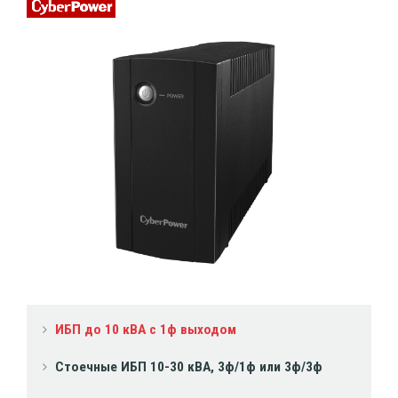
ИБП до 10 кВА с 1ф выходом
Стоечные ИБП 10-30 кВА, 3ф/1ф или 3ф/3ф