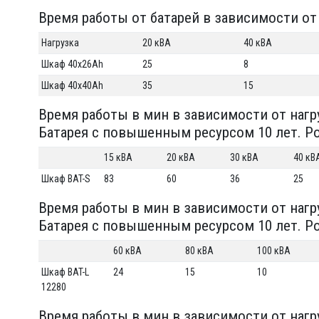
Время работы от батарей в зависимости от н
Нагрузка
20 кВА
40 кВА
Шкаф 40х26Ah
25
8
Шкаф 40х40Ah
35
15
Время работы в мин в зависимости от наг
Батарея с повышенным ресурсом 10 лет. Pow
15 кВА
20 кВА
30 кВА
40 кВ
Шкаф BAT-S
83
60
36
25
Время работы в мин в зависимости от нагр
Батарея с повышенным ресурсом 10 лет. Pow
60 кВА
80 кВА
100 кВА
Шкаф BAT-L
24
15
10
12280
Время работы в мин в зависимости от нагр