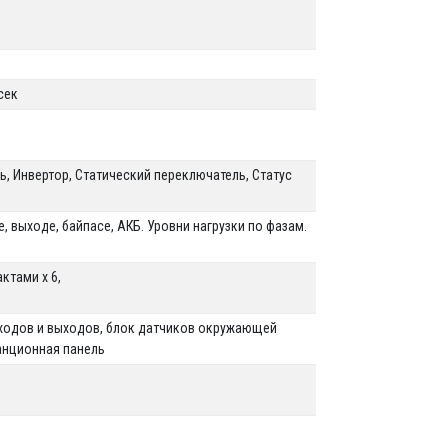
 сек
ь, Инвертор, Статический переключатель, Статус
, выходе, байпасе, АКБ. Уровни нагрузки по фазам.
актами x 6,
входов и выходов, блок датчиков окружающей
анционная панель