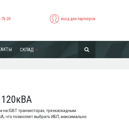
5-76-20
вход для партнёров
ТАКТЫ
СКЛАД
– 120кВА
ем на IGBT транзисторах, трехкаскадным
кВА, что позволяет выбрать ИБП, максимально