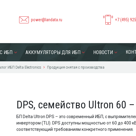
power@landata.ru
+7 (495) 92
КОН
С ИБП
АККУМУЛЯТОРЫ ДЛЯ ИБП
НОВОСТИ
лог ИБП Delta Electronics
Продукция снятая с производства
DPS, семейство Ultron 60 
БП Delta Ultron DPS – это современный ИБП, с выпрямител
инвертором (TLI). DPS доступны мощностью от 60 до 400 
соответствующий требованиям конкретного применения.