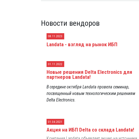
Новости вендоров
08.11.2023
Landata - взгляд на рынок ИБП
01.11.2022
Новые решения Delta Electronics для
партнеров Landata!
В середине октября Landata провела семинар,
посвященный новым технологическим решениям
Delta Electronics.
01.04.2021
Акция на ИБП Delta со склада Landata!
Компания Landata объявляет акцию на источники