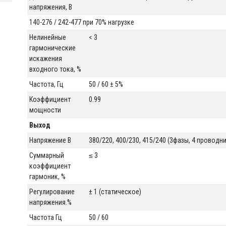
напряжения, В
140-276 / 242-477 при 70% нагрузке
Нелинейные
< 3
гармонические
искажения
входного тока, %
Частота, Гц
50 / 60 ± 5%
Коэффициент
0.99
мощности
Выход
Напряжение В
380/220, 400/230, 415/240 (3фазы, 4 проводн
Суммарный
≤ 3
коэффициент
гармоник, %
Регулирование
± 1 (статическое)
напряжения.%
Частота Гц
50 / 60