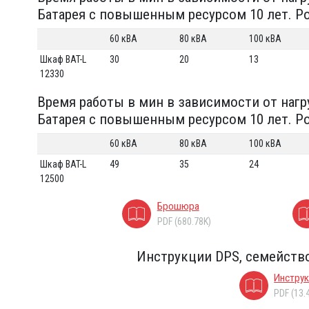
Батарея с повышенным ресурсом 10 лет. Pow
60 кВА
80 кВА
100 кВА
Шкаф BAT-L
30
20
13
12330
Время работы в мин в зависимости от нагр
Батарея с повышенным ресурсом 10 лет. Pow
60 кВА
80 кВА
100 кВА
Шкаф BAT-L
49
35
24
12500
Брошюра
PDF (680.78K)
Инструкции DPS, семейство 
Инстру
PDF (13.