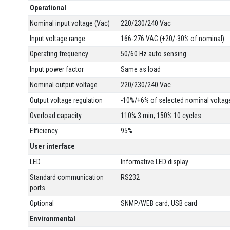
Operational
Nominal input voltage (Vac)
220/230/240 Vac
Input voltage range
166-276 VAC (+20/-30% of nominal)
Operating frequency
50/60 Hz auto sensing
Input power factor
Same as load
Nominal output voltage
220/230/240 Vac
Output voltage regulation
-10%/+6% of selected nominal voltag
Overload capacity
110% 3 min; 150% 10 cycles
Efficiency
95%
User interface
LED
Informative LED display
Standard communication
RS232
ports
Optional
SNMP/WEB card, USB card
Environmental