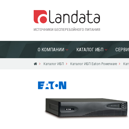
О КОМПАНИИ
КАТАЛОГ ИБП
СЕРВИ
Каталог ИБП
Каталог ИБП Eaton Powerware
Кат