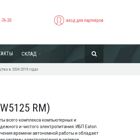
5-76-20
вход для партнёров
ТАКТЫ
СКЛАД
тва в 2004-2019 годах
PW5125 RM)
ты всего комплекса компьютерных и
ежного и чистого электропитания. ИБП Eaton
ичения времени автономной работы и обладает
и системы электропитания в сетевое