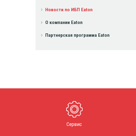
Новости по ИБП Eaton
О компании Eaton
Партнерская программа Eaton
Сервис