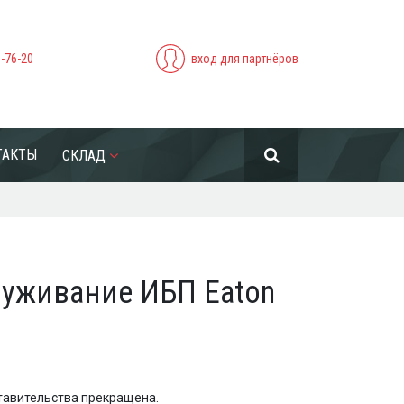
5-76-20
вход для партнёров
ТАКТЫ
СКЛАД
луживание ИБП Eaton
тавительства прекращена.