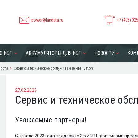
power@landata.ru
+7 (495) 92
КОН
С ИБП
АККУМУЛЯТОРЫ ДЛЯ ИБП
НОВОСТИ
ости
Сервис и техническое обслуживание ИБП Eaton
27.02.2023
Сервис и техническое обс
Уважаемые партнеры!
С начала 2023 года поддержка 3ф ИБП Eaton силами предс