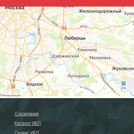
О компании
Каталог ИБП
Сервис ИБП