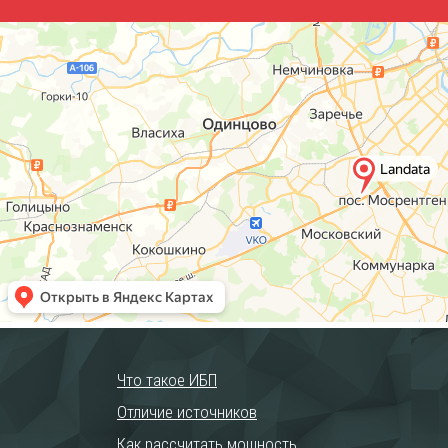
Что такое ИБП
Отличие источников
Как рассчитать мощность