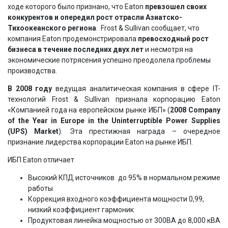
ходе которого было признано, что Eaton
превзошел своих
конкурентов и опередил рост отрасли Азиатско-
Тихоокеанского региона
. Frost & Sullivan сообщает, что
компания Eaton продемонстрировала
превосходный рост
бизнеса в течение последних двух лет
и несмотря на
экономические потрясения успешно преодолела проблемы
производства.
В 2008 году
ведущая аналитическая компания в сфере IT-
технологий Frost & Sullivan признала корпорацию Eaton
«Компанией года на европейском рынке ИБП» (
2008 Company
of the Year in Europe in the Uninterruptible Power Supplies
(UPS) Market
). Эта престижная награда – очередное
признание лидерства корпорации Eaton на рынке ИБП.
ИБП Eaton отличает
Высокий КПД источников до 95% в нормальном режиме
работы
Коррекция входного коэффициента мощности 0,99,
низкий коэффициент гармоник
Продуктовая линейка мощностью от 300ВА до 8,000 кВА