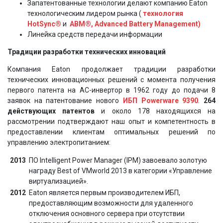
Запатентованные технологии делают компанию Eaton
технологическим лидером рынка (
технология
HotSync®
и
ABM®, Advanced Battery Management)
Линейка средств передачи информации
Традиции разработки технических инноваций
Компания Eaton продолжает традиции разработки
технических инновационных решений с момента получения
первого патента на AC-инвертор в 1962 году до подачи 8
заявок на патентование нового
ИБП Powerware 9390
.
264
действующих патентов
и около 178 находящихся на
рассмотрении подтверждают наш опыт и компетентность в
предоставлении клиентам оптимальных решений по
управлению электропитанием:
2013
ПО Intelligent Power Manager (IPM) завоевало золотую
награду Best of VMworld 2013 в категории «Управление
виртуализацией».
2012
Eaton является первым производителем ИБП,
предоставляющим возможности для удаленного
отключения основного сервера при отсутствии