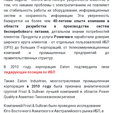
том, что никакие проблемы с электропитанием не повлияют
на стабильность работы их оборудования, информационных
систем и сохранность информации. Эта уверенность
базируется на более чем
40-летнем опыте компании в
области разработки и производства систем
бесперебойного питания
, детальном знании потребностей
клиентов. Продукты и услуги
Powerware
заработали доверие
широкого круга клиентов - от отдельных пользователей ИБП
(UPS) до больших IT-корпораций, от телекоммуникационных
компаний и промышленных предприятий до
правительственных структур.
В 2010 году корпорация Eaton подтвердила свои
лидирующие позиции по ИБП
Также Eaton Industries, многоотраслевая промышленная
корпорация
в 2010 году
была признана аналитической
группой Frost & Sullivan лучшей компанией в области Power
Quality в Азиатско-Тихоокеанском регионе
Компанией Frost & Sullivan было проведено исследование
Юго-Восточного Азиатского и Австралийского рынка ИБП, в