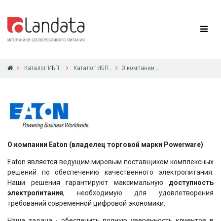
Каталог ИБП
Каталог ИБП Eaton Powerware
О компании Eaton Powerware
О компании Eaton (владелец торговой марки Powerware)
Eaton является ведущим мировым поставщиком комплексных
решений по обеспечению качественного электропитания.
Наши решения гарантируют максимальную
доступность
электропитания
, необходимую для удовлетворения
требований современной цифровой экономики.
Наша задача - обеспечить полную уверенность клиентов в