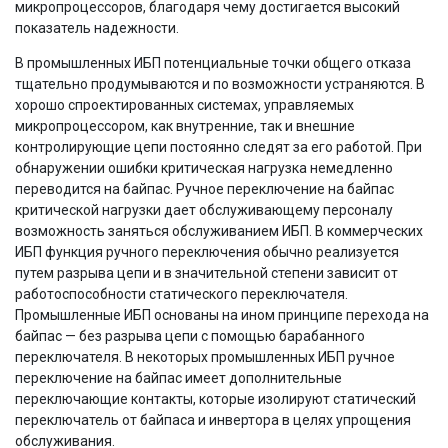
микропроцессоров, благодаря чему достигается высокий
показатель надежности.
В промышленных ИБП потенциальные точки общего отказа
тщательно продумываются и по возможности устраняются. В
хорошо спроектированных системах, управляемых
микропроцессором, как внутренние, так и внешние
контролирующие цепи постоянно следят за его работой. При
обнаружении ошибки критическая нагрузка немедленно
переводится на байпас. Ручное переключение на байпас
критической нагрузки дает обслуживающему персоналу
возможность заняться обслуживанием ИБП. В коммерческих
ИБП функция ручного переключения обычно реализуется
путем разрыва цепи и в значительной степени зависит от
работоспособности статического переключателя.
Промышленные ИБП основаны на ином принципе перехода на
байпас — без разрыва цепи с помощью барабанного
переключателя. В некоторых промышленных ИБП ручное
переключение на байпас имеет дополнительные
переключающие контакты, которые изолируют статический
переключатель от байпаса и инвертора в целях упрощения
обслуживания.