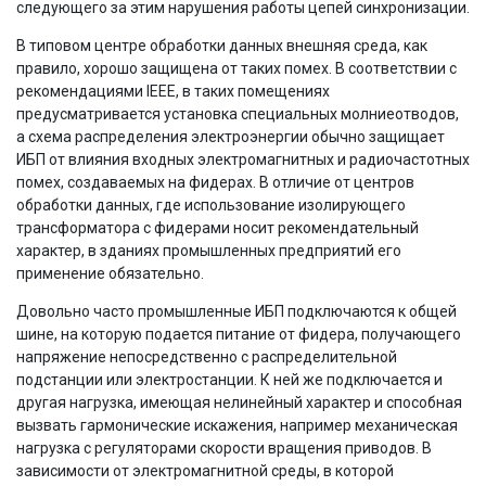
следующего за этим нарушения работы цепей синхронизации.
В типовом центре обработки данных внешняя среда, как
правило, хорошо защищена от таких помех. В соответствии с
рекомендациями IEEE, в таких помещениях
предусматривается установка специальных молниеотводов,
а схема распределения электроэнергии обычно защищает
ИБП от влияния входных электромагнитных и радиочастотных
помех, создаваемых на фидерах. В отличие от центров
обработки данных, где использование изолирующего
трансформатора с фидерами носит рекомендательный
характер, в зданиях промышленных предприятий его
применение обязательно.
Довольно часто промышленные ИБП подключаются к общей
шине, на которую подается питание от фидера, получающего
напряжение непосредственно с распределительной
подстанции или электростанции. К ней же подключается и
другая нагрузка, имеющая нелинейный характер и способная
вызвать гармонические искажения, например механическая
нагрузка с регуляторами скорости вращения приводов. В
зависимости от электромагнитной среды, в которой