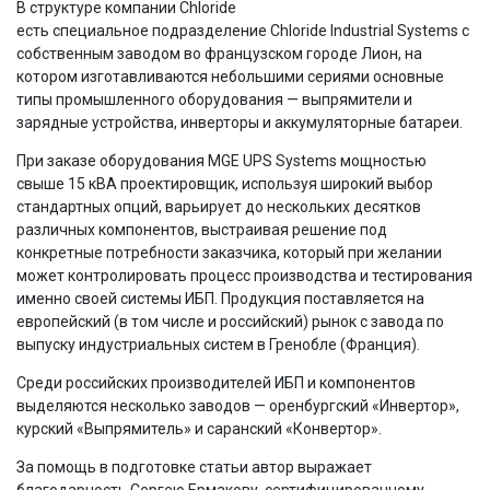
В структуре компании Chloride
есть специальное подразделение Chloride Industrial Systems с
собственным заводом во французском городе Лион, на
котором изготавливаются небольшими сериями основные
типы промышленного оборудования — выпрямители и
зарядные устройства, инверторы и аккумуляторные батареи.
При заказе оборудования MGE UPS Systems мощностью
свыше 15 кВА проектировщик, используя широкий выбор
стандартных опций, варьирует до нескольких десятков
различных компонентов, выстраивая решение под
конкретные потребности заказчика, который при желании
может контролировать процесс производства и тестирования
именно своей системы ИБП. Продукция поставляется на
европейский (в том числе и российский) рынок с завода по
выпуску индустриальных систем в Гренобле (Франция).
Среди российских производителей ИБП и компонентов
выделяются несколько заводов — оренбургский «Инвертор»,
курский «Выпрямитель» и саранский «Конвертор».
За помощь в подготовке статьи автор выражает
благодарность Сергею Ермакову, сертифицированному