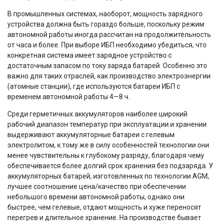
В промышленных системах, наоборот, мощность зарядного
устройства должна быть гораздо больше, поскольку режим
автономной работы иногда рассчитан на продолжительность
от часа и более. При выборе ИБП необходимо убедиться, что
конкретная система имеет зарядное устройство с
достаточным запасом по току заряда батарей. Особенно это
важно для таких отраслей, как производство электроэнергии
(атомные станции), где используются батареи ИБП с
временем автономной работы 4—8 ч.
Среди герметичных аккумуляторов наиболее широкий
рабочий диапазон температур при эксплуатации и хранении
выдерживают аккумуляторные батареи с гелевым
электролитом, к тому же в силу особенностей технологии они
менее чувствительны к глубокому разряду, благодаря чему
обеспечивается более долгий срок хранения без подзаряда. У
аккумуляторных батарей, изготовленных по технологии AGM,
лучшее соотношение цена/качество при обеспечении
небольшого времени автономной работы, однако они
быстрее, чем гелевые, отдают мощность и хуже переносят
перегрев и длительное хранение. На производстве бывает