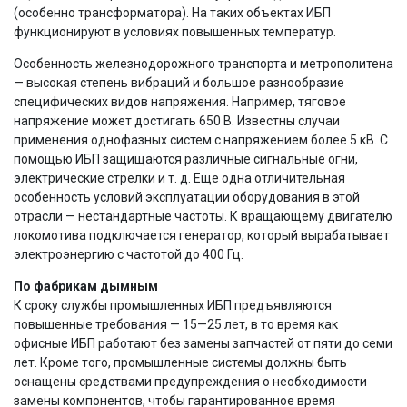
(особенно трансформатора). На таких объектах ИБП
функционируют в условиях повышенных температур.
Особенность железнодорожного транспорта и метрополитена
— высокая степень вибраций и большое разнообразие
специфических видов напряжения. Например, тяговое
напряжение может достигать 650 В. Известны случаи
применения однофазных систем с напряжением более 5 кВ. С
помощью ИБП защищаются различные сигнальные огни,
электрические стрелки и т. д. Еще одна отличительная
особенность условий эксплуатации оборудования в этой
отрасли — нестандартные частоты. К вращающему двигателю
локомотива подключается генератор, который вырабатывает
электроэнергию с частотой до 400 Гц.
По фабрикам дымным
К сроку службы промышленных ИБП предъявляются
повышенные требования — 15—25 лет, в то время как
офисные ИБП работают без замены запчастей от пяти до семи
лет. Кроме того, промышленные системы должны быть
оснащены средствами предупреждения о необходимости
замены компонентов, чтобы гарантированное время