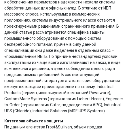
к обеспечению параметров надежности, нежели системы
обработки данных для офисных нужд. В отличие от ИБП
массового спроса, используемых в коммерческих
приложениях, системы индустриального класса остаются
проектируемыми решениями ограниченного применения. В
данной статье рассматривается специфика защиты
промышленного оборудования с помощью систем
бесперебойного питания, причем в силу данной
специализации они даже выделены в отдельный класс —
«промышленные ИБП». По причине нестандартных условий
эксплуатации их чаще всего изготавливают на заказ, в виде
комплексного решения, в целях соблюдения целого ряда
предъявляемых требований. В соответствующей
профессиональной литературе эта категория оборудования
именуется каждым производителем по-своему: Industrial
Products (термин, используемый компанией Poweware),
Custom Made Systems (терминология Liebert-Hiross), Engeneer-
to-Order (терминология Gutor, подразделения APC), Industrial
UPS (Chloride), Industrial Solutions (MDE UPS Systems).
Категории объектов защиты
По данным агентства Frost&Sullivan, объем продаж