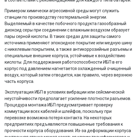
Примером химически агрессивной среды могут служить
станции по производству геотермальной энергии.
Выделяемый в качестве побочного продукта газообразный
диоксид серы при соединении с влажным воздухом образует
пары серной кислоты. В таких средах для защиты самого
источника применяют эпоксидное покрытие или медную шину
с никелевым покрытием, а также антикоррозийные разъемы и
специальные внешние корпуса, устойчивые к воздействию
кислоты. Для поддержания работоспособности ИБП в его
корпус под давлением нагнетается охлажденный очищенный
воздух, который затем отводится, как правило, через верхнюю
часть корпуса.
Эксплуатация ИБП в условиях вибрации или сейсмической
неустойчивости предполагает усиление плотности разъемов.
Процедура монтажа ИБП предусматривает проверку
коммутации всех кабелей и шлейфов, поскольку при
перевозке возможна потеря контакта. На некоторых
предприятиях предъявляются повышенные требования к
прочности корпуса оборудования. Из-за деформации корпуса
внутренняя стенка может касаться клемм трансформатора и