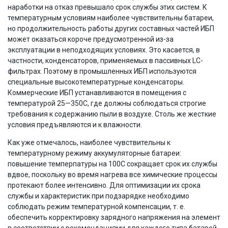
наработки на отказ превышало срок службы этих систем. К
температурным условиям наиболее чувствительны батареи,
но продолжительность работы других составных частей ИБП
может оказаться короче предусмотренной из-за
эксплуатации в неподходящих условиях. Это касается, в
частности, конденсаторов, применяемых в пассивных LC-
фильтрах. Поэтому в промышленных ИБП используются
специальные высокотемпературные конденсаторы.
Коммерческие ИБП устанавливаются в помещения с
температурой 25—350C, где должны соблюдаться строгие
требования к содержанию пыли в воздухе. Столь же жесткие
условия предъявляются и к влажности.
Как уже отмечалось, наиболее чувствительны к
температурному режиму аккумуляторные батареи:
повышение темперпатуры на 100С сокращает срок их службы
вдвое, поскольку во время нагрева все химические процессы
протекают более интенсивно. Для оптимизации их срока
службы и характеристик при подзарядке необходимо
соблюдать режим температурной компенсации, т. е.
обеспечить корректировку зарядного напряжения на элемент
в соответствии с рекомендациями для каждого типа батарей.