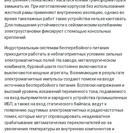
замыкать их. При изготовлении корпусов без использования
жесткой рамы применяют внутреннюю изоляцию, однако во
время такелажных работ такие устройства нельзя кантовать.
Для повышения устойчивости к сейсмическим колебаниям
электроустановки фиксируют с помощью консольных
креплений.
Индустриальным системам бесперебойного питания
приходится работать в неблагоприятных условиях сильных
электромагнитных полей. На заводе, металлургическом
комбинате, буровой шахте постоянно включаются и
выключаются мощные агрегаты. Возникающие в результате
электромагнитные импульсы создают помехи на входе
источника бесперебойного питания. Всплески напряжения и
высокий уровень искажений переменного тока, подаваемого
на вход выпрямителя и зарядного устройства промышленных
ИБП, а также на вход статического байпаса, ведут к
появлению ощутимых электромагнитных и радиочастотных
помех, которые могут спровоцировать неадекватное
срабатывание автоматических переключателей из-за
увеличения температуры их внутренних компонентов и