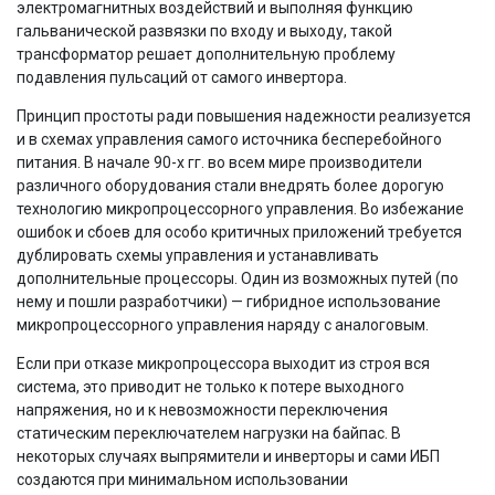
электромагнитных воздействий и выполняя функцию
гальванической развязки по входу и выходу, такой
трансформатор решает дополнительную проблему
подавления пульсаций от самого инвертора.
Принцип простоты ради повышения надежности реализуется
и в схемах управления самого источника бесперебойного
питания. В начале 90-х гг. во всем мире производители
различного оборудования стали внедрять более дорогую
технологию микропроцессорного управления. Во избежание
ошибок и сбоев для особо критичных приложений требуется
дублировать схемы управления и устанавливать
дополнительные процессоры. Один из возможных путей (по
нему и пошли разработчики) — гибридное использование
микропроцессорного управления наряду с аналоговым.
Если при отказе микропроцессора выходит из строя вся
система, это приводит не только к потере выходного
напряжения, но и к невозможности переключения
статическим переключателем нагрузки на байпас. В
некоторых случаях выпрямители и инверторы и сами ИБП
создаются при минимальном использовании