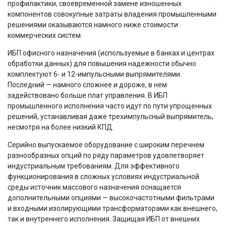
профилактики, своевременной замене изношенных
компонентов совокупные затраты владения промышленными
решениями оказываются намного ниже стоимости
коммерческих систем.
ИБП офисного назначения (используемые в банках и центрах
обработки данных) для повышения надежности обычно
комплектуют 6- и 12-импульсными выпрямителями.
Последний — намного сложнее и дороже, в нем
задействовано больше плат управления. В ИБП
промышленного исполнения часто идут по пути упрощенных
решений, устанавливая даже трехимпульсный выпрямитель,
несмотря на более низкий КПД.
Серийно выпускаемое оборудование с широким перечнем
разнообразных опций по ряду параметров удовлетворяет
индустриальным требованиям. Для эффективного
функционирования в сложных условиях индустриальной
среды источник массового назначения оснащается
дополнительными опциями — высокочастотными фильтрами
и входными изолирующими трансформаторами как внешнего,
так и внутреннего исполнения. Защищая ИБП от внешних