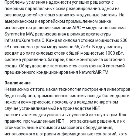
Проблемы усиления надежности успешно решаются с
помощью параллельных схем резервирования, одной из
разновидностей которых являются модульные системы. На
американском и европейском промышленном рынке
используется решение компании APC — модульная система
Symmetra MW, реализованная в рамках архитектуры
InfrastruXure типа C. Каждая силовая стойка мощностью 200
кВт оснащена тремя модулями по 66,7 кВт. В одну систему
входят до пяти силовых стоек общей мощностью 1000 кВт,
система управления, батареи, блок мониторинга состояния
среды. Оборудование поставляется с внутренней системой
прецизионного кондиционирования NetworkAIR FM.
Заключение
Независимо от того, какая технология построения инверторов
будет выбрана, промышленные системы всегда более дороги,
нежели коммерческие, поскольку в каждом конкретном
случае устанавливаемый на производстве ИБП
рассчитывается для уникальных условий эксплуатации. Как
правило, промышленные ИБП — это заказные решения, и их
стоимость выше стоимости массового оборудования,
используемого в отрасли информационных технологий, хотя