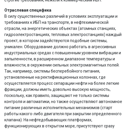
Отраслевая специфика
В силу существенных различий в условиях эксплуатации и
требованиях к ИБП на транспорте, в нефтехимической
отрасли, на энергетических объектах (атомных станциях,
гидроэлектростанциях, тепловых электростанциях) каждый
проект, в котором задействуются подобные системы,
уникален. Оборудование должно работать в агрессивных
индустриальных средах с повышенным уровнем вибрации и
запыленности, в расширенном диапазоне температуры и
влажности, в окружении сильных электромагнитных полей.
Так, например, системы бесперебойного питания,
установленные на ректификационных колоннах, где
осуществляется процесс сепарации нефти на более легкие
фракции, должны иметь довольно высокую мощность,
поскольку, как правило, защищают не только системы
контроля и автоматики, но также осуществляют автономное
питание различных исполнительных механизмов (старт
работы какого-либо двигателя при закрытии определенного
клапана). На нефтедобывающих платформах,
функционирующих в открытом море, присутствуют сразу