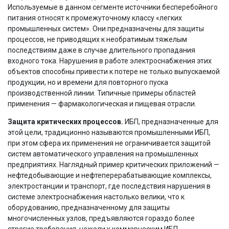
Используемые в данном сегменте источники бесперебойного
питания относят к промежуточному классу «легких
промышленных систем». Они предназначены для защиты
процессов, не приводящих к необратимым тяжелым
последствиям даже в случае длительного пропадания
входного тока. Нарушения в работе электроснабжения этих
объектов способны привести к потере не только выпускаемой
продукции, но и времени для повторного пуска
производственной линии. Типичные примеры областей
применения — фармакологическая и пищевая отрасли.
Защита критических процессов.
ИБП, предназначенные для
этой цели, традиционно называются промышленными ИБП,
при этом сфера их применения не ограничивается защитой
систем автоматического управления на промышленных
предприятиях. Наглядный пример критических приложений —
нефтедобывающие и нефтеперерабатывающие комплексы,
электростанции и транспорт, где последствия нарушения в
системе электроснабжения настолько велики, что к
оборудованию, предназначенному для защиты
многочисленных узлов, предъявляются гораздо более
строгие требования, нежели к коммерческим ИБП.