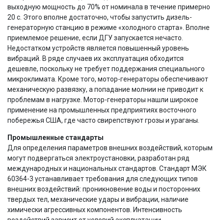
выходную мощность до 70% от номинала в течение примерно
20 с. Этого вполне достаточно, чтобы запустить дизель-
генераторную станцию в режиме «холодного старта». Вполне
приемлемое решение, если ДГУ запускается нечасто.
Недостатком устройств является повышенный уровень
вибраций. В ряде случаев их эксплуатация обходится
дешевле, поскольку не требует поддержания специального
микроклимата. Кроме того, мотор-генераторы обеспечивают
механическую развязку, а попадание молнии не приводит к
проблемам в нагрузке. Мотор-генераторы нашли широкое
применение на промышленных предприятиях восточного
побережья США, где часто свирепствуют грозы и ураганы.
Промышленные стандарты
Для определения параметров внешних воздействий, которым
могут подвергаться электроустановки, разработан ряд
международных и национальных стандартов. Стандарт МЭК
60364-3 устанавливает требования для следующих типов
внешних воздействий: проникновение воды и посторонних
твердых тел, механические удары и вибрации, наличие
химически агрессивных компонентов. Интенсивность
воздействий зависит от условий эксплуатации