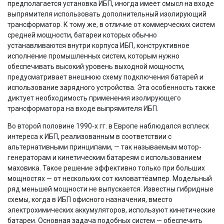
предполагается установка ИБП, иногда имеет смысл на входе
выпрямителя использовать дополнительный изолирующий
трансформатор. К тому же, в отличие от коммерческих систем
средней мощности, батареи которых обычно
устанавливаются внутри корпуса ИБП, конструктивное
исполнение промышленных систем, которым нужно
обеспечивать высокий уровень выходной мощности,
предусматривает внешнюю схему подключения батарей и
использование зарядного устройства. Эта особенность также
диктует необходимость применения изолирующего
трансформатора на входе выпрямителя ИБП.
Во второй половине 1990-х гг. в Европе наблюдался всплеск
интереса к ИБП, реализованным в соответствии с
альтернативными принципами, — так называемым мотор-
генераторам и кинетическим батареям с использованием
маховика. Такое решение эффективно только при больших
мощностях — от нескольких сот киловаттёампер. Модельный
ряд меньшей мощности не выпускается. Известны гибридные
схемы, когда в ИБП офисного назначения, вместо
электрохимических аккумуляторов, используют кинетические
батареи. Основная задача подобных систем — обеспечить