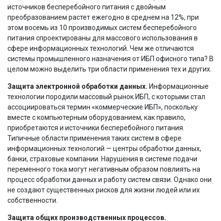
источников бесперебойного питания c двойным
преобразованием растет ежегодно в среднем на 12%, при
этом восемь из 10 производимых систем бесперебойного
питания спроектированы для массового использования в
сфере информационных технологий. Чем же отличаются
системы промышленного назначения от ИБП офисного типа? В
целом можно выделить три области применения тех и других.
Защита электронной обработки данных.
Информационные
технологии породили массовый рынок ИБП, с которыми стал
ассоциироваться термин «коммерческие ИБП», поскольку
вместе с компьютерным оборудованием, как правило,
приобретаются и источники бесперебойного питания.
Типичные области применения таких систем в сфере
информационных технологий — центры обработки данных,
банки, страховые компании. Нарушения в системе подачи
переменного тока могут негативным образом повлиять на
процесс обработки данных и работу систем связи. Однако они
не создают существенных рисков для жизни людей или их
собственности.
Защита общих производственных процессов.