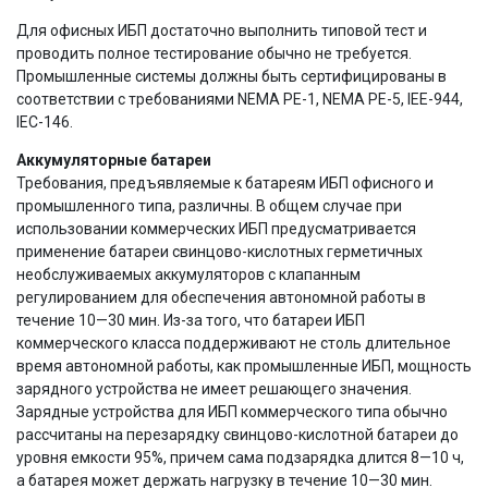
Для офисных ИБП достаточно выполнить типовой тест и
проводить полное тестирование обычно не требуется.
Промышленные системы должны быть сертифицированы в
соответствии с требованиями NEMA PE-1, NEMA PE-5, IEE-944,
IEC-146.
Аккумуляторные батареи
Требования, предъявляемые к батареям ИБП офисного и
промышленного типа, различны. В общем случае при
использовании коммерческих ИБП предусматривается
применение батареи свинцово-кислотных герметичных
необслуживаемых аккумуляторов с клапанным
регулированием для обеспечения автономной работы в
течение 10—30 мин. Из-за того, что батареи ИБП
коммерческого класса поддерживают не столь длительное
время автономной работы, как промышленные ИБП, мощность
зарядного устройства не имеет решающего значения.
Зарядные устройства для ИБП коммерческого типа обычно
рассчитаны на перезарядку свинцово-кислотной батареи до
уровня емкости 95%, причем сама подзарядка длится 8—10 ч,
а батарея может держать нагрузку в течение 10—30 мин.