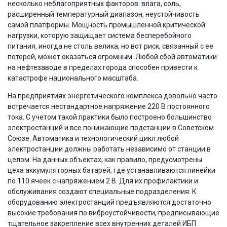
несколько неблагоприятных факторов: влага, соль,
расширенный температурный диапазон, неустойчивость
самой платформы. Мощность промышленной критической
нагрузки, которую защищает система бесперебойного
питания, иногда не столь велика, но вот риск, связанный с ее
потерей, может оказаться огромным. Любой сбой автоматики
на нефтезаводе в пределах города способен привести к
катастрофе национального масштаба.
На предприятиях энергетического комплекса довольно часто
встречается нестандартное напряжение 220 В постоянного
тока. С учетом такой практики было построено большинство
электростанций и все понижающие подстанции в Советском
Союзе. Автоматика и технологический цикл любой
электростанции должны работать независимо от станции в
целом. На данных объектах, как правило, предусмотрены
цеха аккумуляторных батарей, где устанавливаются линейки
по 110 ячеек с напряжением 2 В. Для их профилактики и
обслуживания создают специальные подразделения. К
оборудованию электростанций предъявляются достаточно
высокие требования по виброустойчивости, предписывающие
тщательное закрепление всех внутренних деталей ИБП