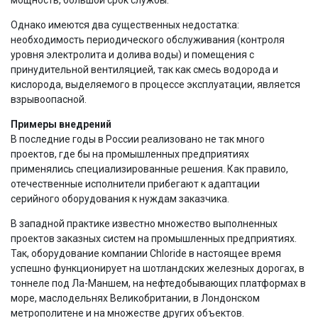
Однако имеются два существенных недостатка:
необходимость периодического обслуживания (контроля
уровня электролита и долива воды) и помещения с
принудительной вентиляцией, так как смесь водорода и
кислорода, выделяемого в процессе эксплуатации, является
взрывоопасной.
Примеры внедрений
В последние годы в России реализовано не так много
проектов, где бы на промышленных предприятиях
применялись специализированные решения. Как правило,
отечественные исполнители прибегают к адаптации
серийного оборудования к нуждам заказчика.
В западной практике известно множество выполненных
проектов заказных систем на промышленных предприятиях.
Так, оборудование компании Chloride в настоящее время
успешно функционирует на шотландских железных дорогах, в
тоннеле под Ла-Маншем, на нефтедобывающих платформах в
море, маслодельнях Великобритании, в Лондонском
метрополитене и на множестве других объектов.