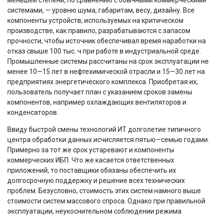
системами, — уровню шума, габаритам, весу, дизайну. Все
компоненты устройств, используемых на критическом
производстве, как правило, разрабатываются с запасом
прочности, чтобы источник обеспечивал время наработки на
отказ свыше 100 тыс. ч при работе в индустриальной среде.
Промышленные системы рассчитаны на срок эксплуатации не
менее 10—15 лет в нефтехимической отрасли и 15—30 лет на
предприятиях энергетического комплекса. Приобретая их,
пользователь получает план с указанием сроков замены
компонентов, например охлаждающих вентиляторов и
конденсаторов.
Ввиду быстрой смены технологий ИТ долголетие типичного
центра обработки данных исчисляется пятью—семью годами.
Примерно за тот же срок устаревают и компоненты
коммерческих ИБП. Что же касается ответственных
приложений, то поставщики обязаны обеспечить их
долгосрочную поддержку и решение всех технических
проблем. Безусловно, стоимость этих систем намного выше
стоимости систем массового спроса. Однако при правильной
эксплуатации, неукоснительном соблюдении режима