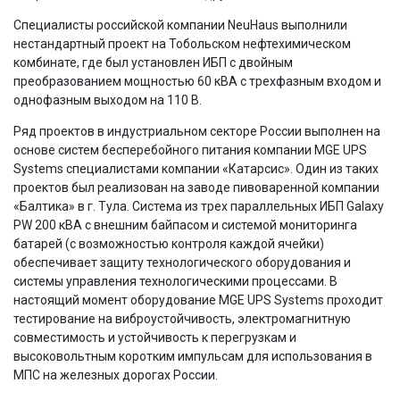
Специалисты российской компании NeuHaus выполнили
нестандартный проект на Тобольском нефтехимическом
комбинате, где был установлен ИБП с двойным
преобразованием мощностью 60 кВА с трехфазным входом и
однофазным выходом на 110 В.
Ряд проектов в индустриальном секторе России выполнен на
основе систем бесперебойного питания компании MGE UPS
Systems специалистами компании «Катарсис». Один из таких
проектов был реализован на заводе пивоваренной компании
«Балтика» в г. Тула. Система из трех параллельных ИБП Galaxy
PW 200 кВА с внешним байпасом и системой мониторинга
батарей (с возможностью контроля каждой ячейки)
обеспечивает защиту технологического оборудования и
системы управления технологическими процессами. В
настоящий момент оборудование MGE UPS Systems проходит
тестирование на виброустойчивость, электромагнитную
совместимость и устойчивость к перегрузкам и
высоковольтным коротким импульсам для использования в
МПС на железных дорогах России.