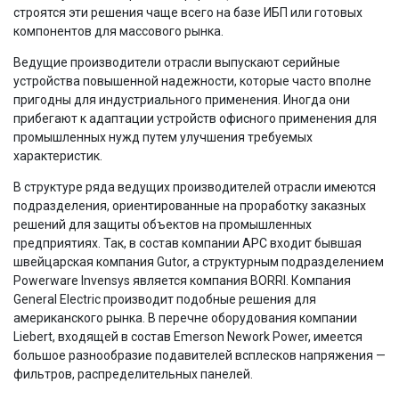
строятся эти решения чаще всего на базе ИБП или готовых
компонентов для массового рынка.
Ведущие производители отрасли выпускают серийные
устройства повышенной надежности, которые часто вполне
пригодны для индустриального применения. Иногда они
прибегают к адаптации устройств офисного применения для
промышленных нужд путем улучшения требуемых
характеристик.
В структуре ряда ведущих производителей отрасли имеются
подразделения, ориентированные на проработку заказных
решений для защиты объектов на промышленных
предприятиях. Так, в состав компании APC входит бывшая
швейцарская компания Gutor, а структурным подразделением
Powerware Invensys является компания BORRI. Компания
General Electric производит подобные решения для
американского рынка. В перечне оборудования компании
Liebert, входящей в состав Emerson Nework Power, имеется
большое разнообразие подавителей всплесков напряжения —
фильтров, распределительных панелей.