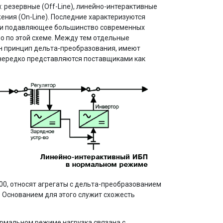
 резервные (Off-Line), линейно-интерактивные
жения (On-Line). Последние характеризуются
, и подавляющее большинство современных
 по этой схеме. Между тем отдельные
ван принцип дельта-преобразования, имеют
 нередко представляются поставщиками как
00, относят агрегаты с дельта-преобразованием
 Основанием для этого служит схожесть
 нормальном режиме нагрузка связана с