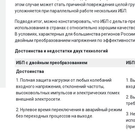
этом случае может стать причиной повреждения целой гру
усложняется при параллельной работе нескольких ИБП.
Подводя итог, можно констатировать, что ИБП с дельта-п
использования в странах с относительно хорошим качеств
В условиях, характерных для большинства регионов России
двойным преобразованием напряжения по эффективности
Достоинства и недостатки двух технологий
ИБП с двойным преобразованием
ИБП
Достоинства
1. Полная защита нагрузки от любых колебаний
1. В
входного напряжения, отклонений частоты,
вход
высоковольтных импульсов и электрических помех
2. В
внешней электросети.
тре
2. Нулевое время переключения в аварийный режим
3. Н
без переходных процессов на выходе.
исп
(при