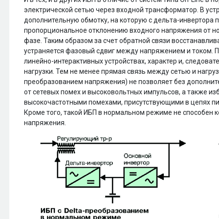
электрической сетью через входной трансформатор. В уст
дополнительную обмотку, на которую с дельта-инвертора
пропорциональное отклонению входного напряжения от но
фазе. Таким образом за счет обратной связи восстанавлив
устраняется фазовый сдвиг между напряжением и током. Пр
линейно-интерактивных устройствах, характер и, следоват
нагрузки. Тем не менее прямая связь между сетью и нагру
преобразованием напряжения) не позволяет без дополнит
от сетевых помех и высоковольтных импульсов, а также и
высокочастотными помехами, присутствующими в цепях пи
Кроме того, такой ИБП в нормальном режиме не способен 
напряжения.