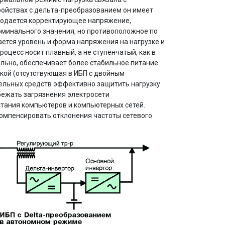
ройствах с дельта-преобразованием он имеет
 подается корректирующее напряжение,
минального значения, но противоположное по
ается уровень и форма напряжения на нагрузке и
оцесс носит плавный, а не ступенчатый, как в
ельно, обеспечивает более стабильное питание
зкой (отсутствующая в ИБП с двойным
ельных средств эффективно защитить нагрузку
збежать загрязнения электросети
тания компьютеров и компьютерных сетей.
компенсировать отклонения частоты сетевого