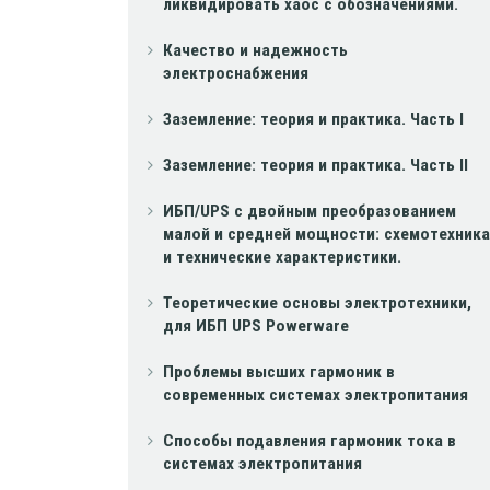
ликвидировать хаос с обозначениями.
Качество и надежность
электроснабжения
Заземление: теория и практика. Часть I
Заземление: теория и практика. Часть II
ИБП/UPS с двойным преобразованием
малой и средней мощности: схемотехника
и технические характеристики.
Теоретические основы электротехники,
для ИБП UPS Powerware
Проблемы высших гармоник в
современных системах электропитания
Способы подавления гармоник тока в
системах электропитания