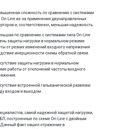
овышенная сложность по сравнению с системами
 On-Line из-за применения двунаправленных
рторов и, соответственно, меньшая надежность.
еньшая по сравнению с системами типа On-Line
пень защиты нагрузки в нормальном режиме
ты от резких изменений входного напряжения
дствие инерционности схемы обратной связи.
тсутствие защиты нагрузки в нормальном
ме работы от отклонений частоты входного
ряжения.
тсутствие встроенной гальванической развязки
ду входом и выходом.
пециалистов, самой надежной защитой нагрузки,
ИБП, построенные по схеме On-Line с двойным
. Данный факт нашел отражение в