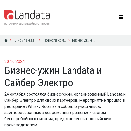
О компании
Новости компании
Бизнес-ужин Landata и Сайбер Электро
30.10.2024
Бизнес-ужин Landata и
Сайбер Электро
24 октября состоялся бизнес-ужин, организованный Landata и
Сайбер Электро для своих партнеров. Мероприятие прошло в
ресторане «Whisky Rooms» и собрало участников,
заинтересованных в современных решениях систем
бесперебойного питания, представленных российским
производителем.