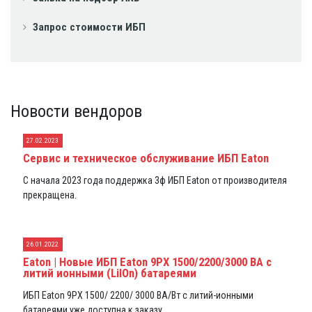
Запрос стоимости ИБП
Новости вендоров
27.02.2023
Сервис и техническое обслуживание ИБП Eaton
С начала 2023 года поддержка 3ф ИБП Eaton от производителя
прекращена.
26.01.2022
Eaton | Новые ИБП Eaton 9PX 1500/2200/3000 ВА с
литий ионными (LiIOn) батареями
ИБП Eaton 9PX 1500/ 2200/ 3000 ВА/Вт с литий-ионными
батареями уже доступна к заказу