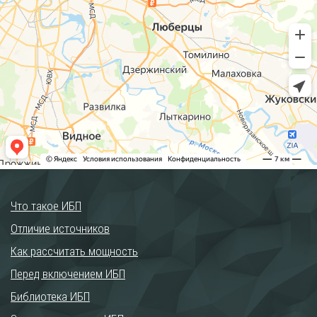
Что такое ИБП
Отличие источников
Как рассчитать мощность
Перед включением ИБП
Библиотека ИБП