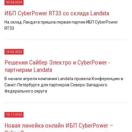
30.06.2023
ИБП CyberPower RT33 со cклада Landata
На склад Ландата пришла первая партия ИБП CyberPower
RT33
14.04.2023
Решения Сайбер Электро и CyberPower -
партнерам Landata
В начале апреля компания Landata провела Конференцию в
Санкт-Петербурге для партнеров Северо-Западного
Федерального округа
15.11.2022
Новая линейка онлайн ИБП CyberPower –