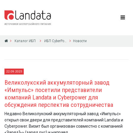
Каталог ИБП
ИБП CyberPower
Новости
22.09.2025
Великолукский аккумуляторный завод
«Импульс» посетили представители
компаний Landata и Cyberpower для
обсуждения перспектив сотрудничества
Недавно Великолукский аккумуляторный завод «Импульс»
открыл свои двери для представителей компаний Landata и
Cyberpower. Визит был организован совместно с компанией
«ЗарядЪ» (заряд.рус) и направл...