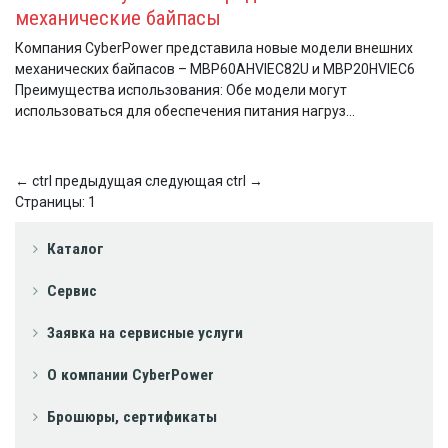
механические байпасы
Компания CyberPower представила новые модели внешних
механических байпасов – MBP60AHVIEC82U и MBP20HVIEC6
Преимущества использования: Обе модели могут
использоваться для обеспечения питания нагруз...
←
ctrl
предыдущая
следующая
ctrl
→
Страницы:
1
Каталог
Сервис
Заявка на сервисные услуги
О компании CyberPower
Брошюры, сертификаты