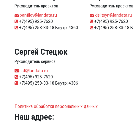
Руководитель проектов
Руководитель проекто
panfilov
landata.ru
kislitsyn
landata.ru
+7(495) 925-7620
+7(495) 925-7620
+7(495) 258-33-18 Внутр: 4360
+7(495) 258-33-18 В
Сергей Стецюк
Руководитель сервиса
sst
landata.ru
+7(495) 925-7620
+7(495) 258-33-18 Внутр: 4386
Политика обработки персональных данных
Наш адрес: