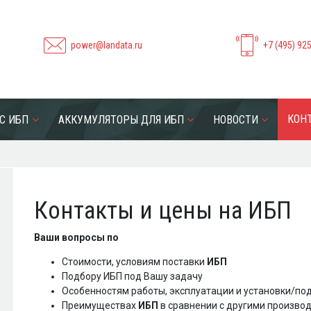
power@landata.ru
+7 (495) 92
КОН
С ИБП
АККУМУЛЯТОРЫ ДЛЯ ИБП
НОВОСТИ
Контакты и цены на ИБП
Ваши вопросы по
Стоимости, условиям поставки
ИБП
Подбору ИБП под Вашу задачу
Особенностям работы, эксплуатации и установки/п
Преимуществах
ИБП
в сравнении с другими произво