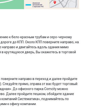
лению к бело-красным трубам и серо-черному
 дороге до КПП. Около КПП поверните направо, на
 направо и двигайтесь вдоль здания мимо
 в крутящуюся дверь, Вы окажетесь в торговой
, поверните направо в переход и далее пройдите
). Следуйте прямо, справа от вас будет торговый
адная». До офисного парка Comcity можно
цево. Далее пройдите пешком, обойдите здание
па компаний Систематика», поднимайтесь по
щими к офису компании.