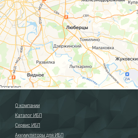
О компании
Каталог ИБП
Сервис ИБП
Аккумуляторы для ИБП