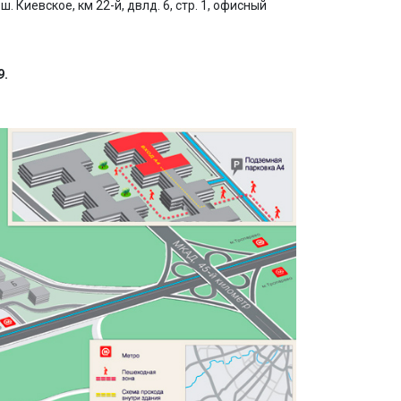
. Киевское, км 22-й, двлд. 6, стр. 1, офисный
9.