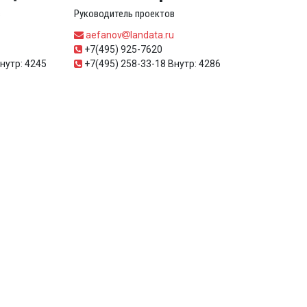
в
Руководитель проектов
aefanov
landata.ru
+7(495) 925-7620
нутр: 4245
+7(495) 258-33-18 Внутр: 4286