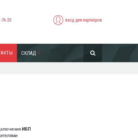
5-76-20
вход для партнёров
ТАКТЫ
СКЛАД
одключения
ИБП
дителями