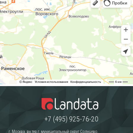
+7 (495) 925-76-20
г. Москва, вн.тер.г. муниципальный округ Солнцево,