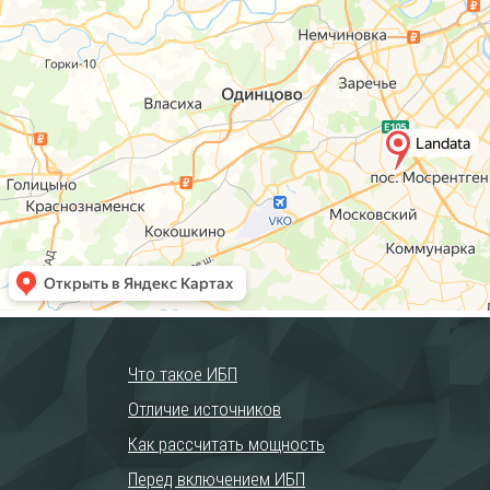
Что такое ИБП
Отличие источников
Как рассчитать мощность
Перед включением ИБП