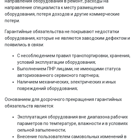
направления оборудования в ремонт, расходы на
направление специалиста к месту размещения
оборудования, потеря доходов и другие коммерческие
потери.
Гарантийные обязательства не покрывают недостатки
оборудования, которые не являются заводским дефектом и
появились в связи:
С несоблюдением правил транспортировки, хранения,
условий эксплуатации оборудования;
Выполнением ПНР лицами, не имеющими статуса
авторизованного сервисного партнера;
Наличием механических, электрических и иных
повреждений оборудования;
Основанием для досрочного прекращения гарантийных
обязательств является:
Эксплуатация оборудования вне диапазона рабочих
параметров по температуре, влажности и в условиях
сильной запыленности;
Внесение пользователем самовольных изменений в