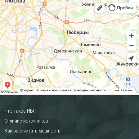
Что такое ИБП
Отличие источников
Как рассчитать мощность