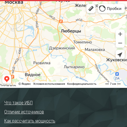
Что такое ИБП
Отличие источников
Как рассчитать мощность