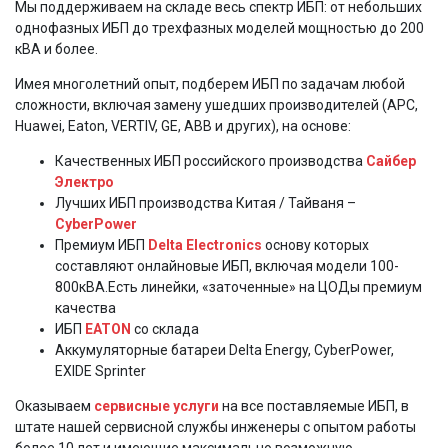
Мы поддерживаем на складе весь спектр ИБП: от небольших
однофазных ИБП до трехфазных моделей мощностью до 200
кВА и более.
Имея многолетний опыт, подберем ИБП по задачам любой
сложности, включая замену ушедших производителей (АРС,
Huawei, Eaton, VERTIV, GE, ABB и других), на основе:
Качественных ИБП российского производства
Сайбер
Электро
Лучших ИБП производства Китая / Тайваня –
CyberPower
Премиум ИБП
Delta Electronics
основу которых
составляют онлайновые ИБП, включая модели 100-
800кВА.Есть линейки, «заточенные» на ЦОДы премиум
качества
ИБП
EATON
со склада
Аккумуляторные батареи Delta Energy, CyberPower,
EXIDE Sprinter
Оказываем
сервисные услуги
на все поставляемые ИБП, в
штате нашей сервисной службы инженеры с опытом работы