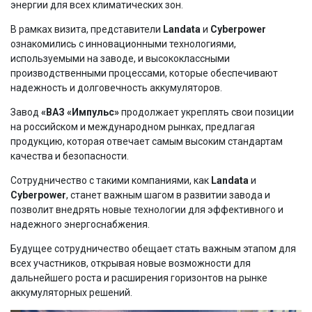
энергии для всех климатических зон.
В рамках визита, представители
Landata
и
Cyberpower
ознакомились с инновационными технологиями,
используемыми на заводе, и высококлассными
производственными процессами, которые обеспечивают
надежность и долговечность аккумуляторов.
Завод
«ВАЗ «Импульс»
продолжает укреплять свои позиции
на российском и международном рынках, предлагая
продукцию, которая отвечает самым высоким стандартам
качества и безопасности.
Сотрудничество с такими компаниями, как
Landata
и
Cyberpower
, станет важным шагом в развитии завода и
позволит внедрять новые технологии для эффективного и
надежного энергоснабжения.
Будущее сотрудничество обещает стать важным этапом для
всех участников, открывая новые возможности для
дальнейшего роста и расширения горизонтов на рынке
аккумуляторных решений.