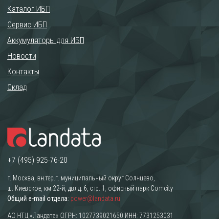
Каталог ИБП
Сервис ИБП
Аккумуляторы для ИБП
Новости
Контакты
Склад
+7 (495) 925-76-20
г. Москва, вн.тер.г. муниципальный округ Солнцево,
ш. Киевское, км 22-й, двлд. 6, стр. 1, офисный парк Comcity
Общий e-mail отдела:
power@landata.ru
АО НТЦ «Ландата» ОГРН: 1027739021650 ИНН: 7731253031