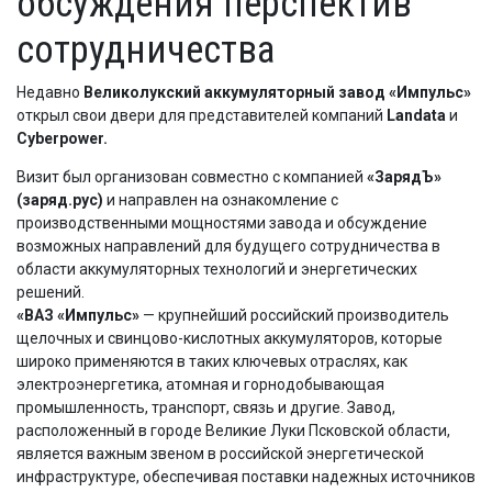
обсуждения перспектив
сотрудничества
Недавно
Великолукский аккумуляторный завод «Импульс»
открыл свои двери для представителей компаний
Landata
и
Cyberpower.
Визит был организован совместно с компанией
«ЗарядЪ»
(заряд.рус)
и направлен на ознакомление с
производственными мощностями завода и обсуждение
возможных направлений для будущего сотрудничества в
области аккумуляторных технологий и энергетических
решений.
«ВАЗ «Импульс»
— крупнейший российский производитель
щелочных и свинцово-кислотных аккумуляторов, которые
широко применяются в таких ключевых отраслях, как
электроэнергетика, атомная и горнодобывающая
промышленность, транспорт, связь и другие. Завод,
расположенный в городе Великие Луки Псковской области,
является важным звеном в российской энергетической
инфраструктуре, обеспечивая поставки надежных источников