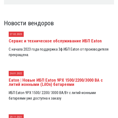
Новости вендоров
27.02.2023
Сервис и техническое обслуживание ИБП Eaton
С начала 2023 года поддержка 3ф ИБП Eaton от производителя
прекращена.
26.01.2022
Eaton | Новые ИБП Eaton 9PX 1500/2200/3000 ВА с
литий ионными (LiIOn) батареями
ИБП Eaton 9PX 1500/ 2200/ 3000 ВА/Вт с литий-ионными
батареями уже доступна к заказу
29.11.2021