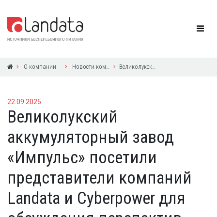
О компании
Новости компании
Великолукский аккумуляторный завод «Импульс» посетили представители компаний Landata и Cyberpower для обсуждения перспек...
22.09.2025
Великолукский
аккумуляторный завод
«Импульс» посетили
представители компаний
Landata и Cyberpower для