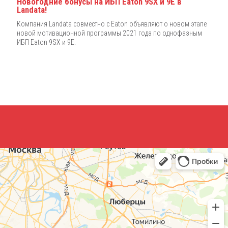
Новогодние бонусы на ИБП Eaton 9SX и 9E в
Landata!
Компания Landata совместно с Eaton объявляют о новом этапе
новой мотивационной программы 2021 года по однофазным
ИБП Eaton 9SX и 9E.