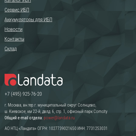
Каталог ИБП
Сервис ИБП
Аккумуляторы для ИБП
Новости
Контакты
Склад
+7 (495) 925-76-20
г. Москва, вн.тер.г. муниципальный округ Солнцево,
ш. Киевское, км 22-й, двлд. 6, стр. 1, офисный парк Comcity
Общий e-mail отдела:
power@landata.ru
АО НТЦ «Ландата» ОГРН: 1027739021650 ИНН: 7731253031