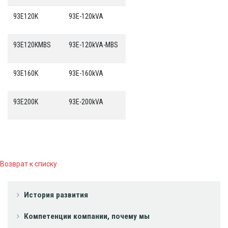
93E120K
93E-120kVA
93E120KMBS
93E-120kVA-MBS
93E160K
93E-160kVA
93E200K
93E-200kVA
Возврат к списку
История развития
Компетенции компании, почему мы