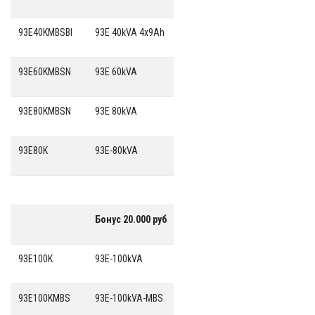
93E40KMBSBI
93E 40kVA 4x9Ah
93E60KMBSN
93E 60kVA
93E80KMBSN
93E 80kVA
93E80K
93E-80kVA
Бонус 20.000 руб
93E100K
93E-100kVA
93E100KMBS
93E-100kVA-MBS