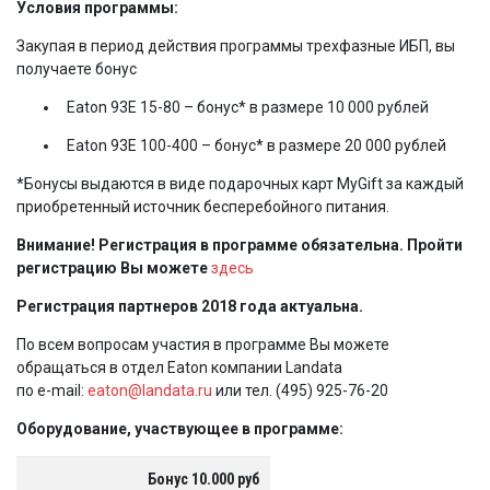
Условия программы:
Закупая в период действия программы трехфазные ИБП, вы
получаете бонус
Eaton 93E 15-80 – бонус* в размере 10 000 рублей
Eaton 93E 100-400 – бонус* в размере 20 000 рублей
*Бонусы выдаются в виде подарочных карт MyGift за каждый
приобретенный источник бесперебойного питания.
Внимание! Регистрация в программе обязательна. Пройти
регистрацию Вы можете
здесь
Регистрация партнеров 2018 года актуальна.
По всем вопросам участия в программе Вы можете
обращаться в отдел Eaton компании Landata
по e-mail:
eaton@landata.ru
или тел. (495) 925-76-20
Оборудование, участвующее в программе:
Бонус 10.000 руб