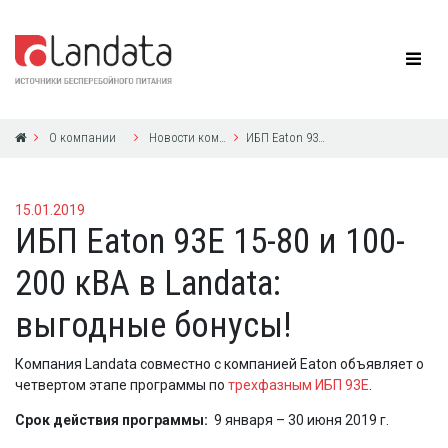
О компании
Новости компании
ИБП Eaton 93E 15-80 и 100-200 кВА в Landata: выгодные бонусы!
15.01.2019
ИБП Eaton 93E 15-80 и 100-
200 кВА в Landata:
выгодные бонусы!
Компания Landata совместно с компанией Eaton объявляет о
четвертом этапе программы по
трехфазным ИБП 93Е
.
Срок действия программы:
9 января – 30 июня 2019 г.