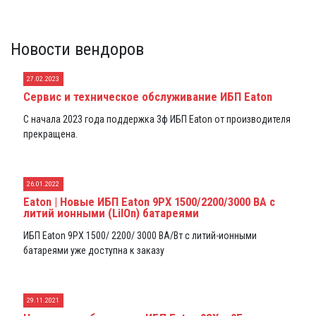
Новости вендоров
27.02.2023
Сервис и техническое обслуживание ИБП Eaton
С начала 2023 года поддержка 3ф ИБП Eaton от производителя
прекращена.
26.01.2022
Eaton | Новые ИБП Eaton 9PX 1500/2200/3000 ВА с
литий ионными (LiIOn) батареями
ИБП Eaton 9PX 1500/ 2200/ 3000 ВА/Вт с литий-ионными
батареями уже доступна к заказу
29.11.2021