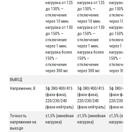
нагрузка от 125
нагрузка от 125
нагрузка от 
до 130% —
до 130% —
до 130% —
отключение
отключение
отключение
через 10 мин;
через 10 мин;
через 10 мин
нагрузка от 130
нагрузка от 130
нагрузка от 
до 150% —
до 150% —
до 150% —
отключение
отключение
отключение
через 1 мин;
через 1 мин;
через 1 мин;
нагрузка более
нагрузка более
нагрузка бо
150% –
150% –
150% –
отключение
отключение
отключение
через 300 мс
через 300 мс
через 300 мс
ВЫВОД
Напряжение, В
3ф 380/400/415
3ф 380/400/415
3ф 380/400/
(фаза-фаза),
(фаза-фаза),
(фаза-фаза),
220/230/240
220/230/240
220/230/240
(фаза-нейтраль)
(фаза-нейтраль)
(фаза-нейтра
Точность
±1,5% (линейная
±1,5% (линейная
±1,5% (линей
напряжения на
нагрузка)
нагрузка)
нагрузка)
выходе