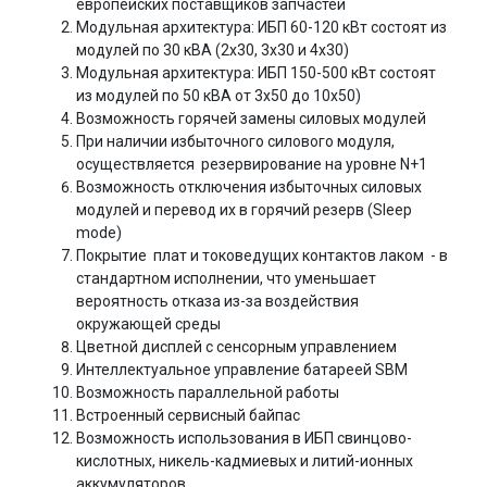
европейских поставщиков запчастей
Модульная архитектура: ИБП 60-120 кВт состоят из
модулей по 30 кВА (2х30, 3х30 и 4х30)
Модульная архитектура: ИБП 150-500 кВт состоят
из модулей по 50 кВА от 3х50 до 10х50)
Возможность горячей замены силовых модулей
При наличии избыточного силового модуля,
осуществляется резервирование на уровне N+1
Возможность отключения избыточных силовых
модулей и перевод их в горячий резерв (Sleep
mode)
Покрытие плат и токоведущих контактов лаком - в
стандартном исполнении, что уменьшает
вероятность отказа из-за воздействия
окружающей среды
Цветной дисплей с сенсорным управлением
Интеллектуальное управление батареей SBM
Возможность параллельной работы
Встроенный сервисный байпас
Возможность использования в ИБП свинцово-
кислотных, никель-кадмиевых и литий-ионных
аккумуляторов