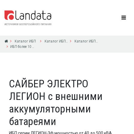
Каталог ИБП
Каталог ИБП СайберЭлектро
Каталог ИБП СайберЭлектро
ИБП более 10 кВА с 3ф выходом
САЙБЕР ЭЛЕКТРО
ЛЕГИОН с внешними
аккумуляторными
батареями
ИБП серии ЛЕГИОН-ЗФ мощностью от 40 до 500 кВА