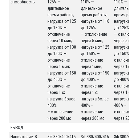
способность
125% —
110% —
110% —
длительное
длительное
длительное
время работы;
время работы;
время работ
нагрузка от 125
нагрузка от 110
нагрузка от 
до 130% —
до 125%
до 125%
отключение
— отключение
— отключен
через 10 мин;
через 5 мин;
через 5 мин;
нагрузка от 130
нагрузка от 125
нагрузка от 
до 150% —
до 150% —
до 150% —
отключение
отключение
отключение
через 1 мин;
через 1мин;
через 1мин;
нагрузка от 150
нагрузка от 150
нагрузка от 
до 400% –
до 400% –
до 400% –
отключение
отключение
отключение
через 1 с;
через 1 с;
через 1 с;
нагрузка более
нагрузка более
нагрузка бо
400%
400% –
400% –
– отключение
отключение
отключение
через 200 мс
через 200 мс
через 200 мс
ВЫВОД
Напряжение, В
3ф 380/400/415
3ф 380/400/415
3ф 380/400/