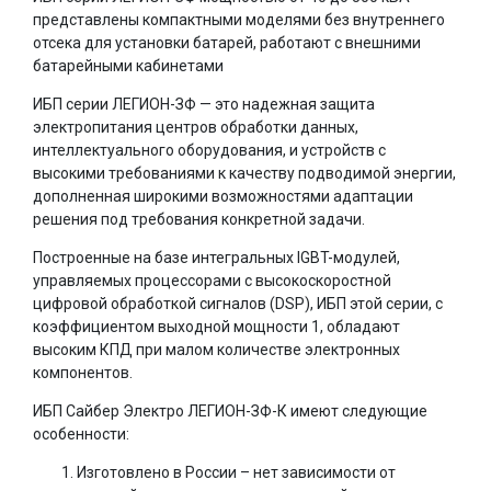
представлены компактными моделями без внутреннего
отсека для установки батарей, работают с внешними
батарейными кабинетами
ИБП серии ЛЕГИОН-ЗФ — это надежная защита
электропитания центров обработки данных,
интеллектуального оборудования, и устройств с
высокими требованиями к качеству подводимой энергии,
дополненная широкими возможностями адаптации
решения под требования конкретной задачи.
Построенные на базе интегральных IGBT-модулей,
управляемых процессорами с высокоскоростной
цифровой обработкой сигналов (DSP), ИБП этой серии, с
коэффициентом выходной мощности 1, обладают
высоким КПД при малом количестве электронных
компонентов.
ИБП Сайбер Электро ЛЕГИОН-ЗФ-К имеют следующие
особенности:
Изготовлено в России – нет зависимости от