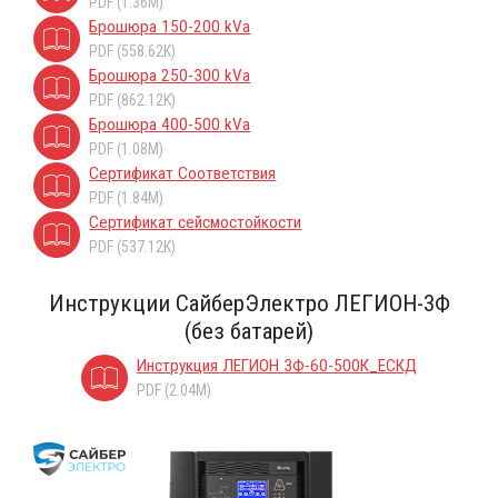
PDF (1.36M)
Брошюра 150-200 kVa
PDF (558.62K)
Брошюра 250-300 kVa
PDF (862.12K)
Брошюра 400-500 kVa
PDF (1.08M)
Сертификат Соответствия
PDF (1.84M)
Сертификат сейсмостойкости
PDF (537.12K)
Инструкции СайберЭлектро ЛЕГИОН-3Ф
(без батарей)
Инструкция ЛЕГИОН 3Ф-60-500К_ЕСКД
PDF (2.04M)