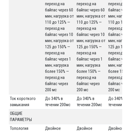
переход на
переход на
переход на
байпас через 60
байпас через 60
байпас через
мин; нагрузка от
мин; нагрузка от
мин; нагрузк
110 до 125% —
110 до 125% —
110 до 125%
переход на
переход на
переход на
байпас через 10
байпас через 10
байпас через
мин; нагрузка от
мин; нагрузка от
мин; нагрузк
125 до 150% —
125 до 150% —
125 до 150%
переход на
переход на
переход на
байпас через 1
байпас через 1
байпас через
мин; нагрузка
мин; нагрузка
мин; нагрузк
более 150% —
более 150% —
более 150% 
переход на
переход на
переход на
байпас через
байпас через
байпас чере
200 мс
200 мс
200 мс
Ток короткого
До 340% в
До 340% в
До 340% в
замыкания
течении 200мс
течении 200мс
течении 200
ОБЩИЕ
ПАРАМЕТРЫ
Топология
Двойное
Двойное
Двойное