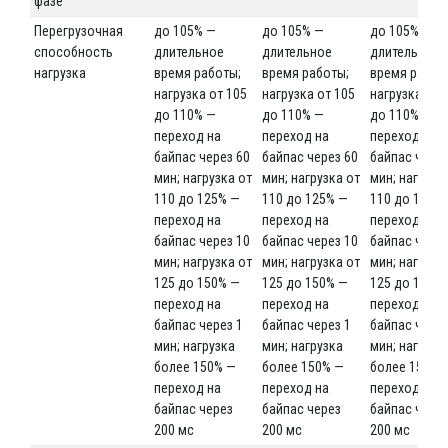
фазе
Перегрузочная
до 105% —
до 105% —
до 105% —
способность
длительное
длительное
длительное
нагрузка
время работы;
время работы;
время работ
нагрузка от 105
нагрузка от 105
нагрузка от 
до 110% —
до 110% —
до 110% —
переход на
переход на
переход на
байпас через 60
байпас через 60
байпас через
мин; нагрузка от
мин; нагрузка от
мин; нагрузк
110 до 125% —
110 до 125% —
110 до 125%
переход на
переход на
переход на
байпас через 10
байпас через 10
байпас через
мин; нагрузка от
мин; нагрузка от
мин; нагрузк
125 до 150% —
125 до 150% —
125 до 150%
переход на
переход на
переход на
байпас через 1
байпас через 1
байпас через
мин; нагрузка
мин; нагрузка
мин; нагрузк
более 150% —
более 150% —
более 150% 
переход на
переход на
переход на
байпас через
байпас через
байпас чере
200 мс
200 мс
200 мс