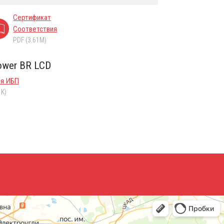
Сертификат
Соответствия
PDF (3.61M)
ower BR LCD
ия ИБП
1K)