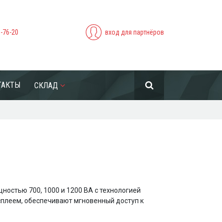
5-76-20
вход для партнёров
ТАКТЫ
СКЛАД
остью 700, 1000 и 1200 ВА с технологией
плеем, обеспечивают мгновенный доступ к