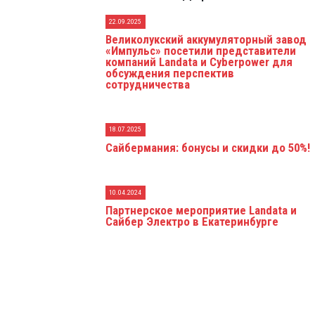
22.09.2025
Великолукский аккумуляторный завод
«Импульс» посетили представители
компаний Landata и Cyberpower для
обсуждения перспектив
сотрудничества
18.07.2025
Сайбермания: бонусы и скидки до 50%!
10.04.2024
Партнерское мероприятие Landata и
Сайбер Электро в Екатеринбурге