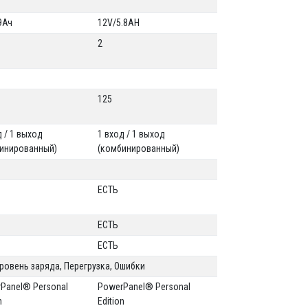
 9Ач
12V/5.8AH
2
125
д / 1 выход
1 вход / 1 выход
инированный)
(комбинированный)
ЕСТЬ
ЕСТЬ
ЕСТЬ
ровень заряда, Перегрузка, Ошибки
Panel® Personal
PowerPanel® Personal
n
Edition