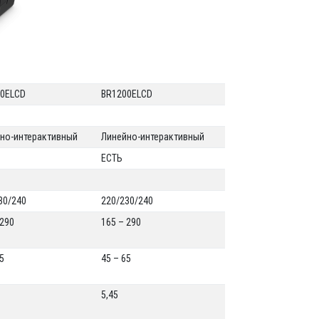
00ELCD
BR1200ELCD
но-интерактивный
Линейно-интерактивный
ЕСТЬ
30/240
220/230/240
 290
165 – 290
65
45 – 65
5,45