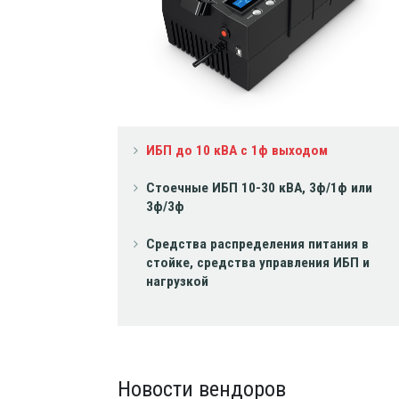
ИБП до 10 кВА с 1ф выходом
Стоечные ИБП 10-30 кВА, 3ф/1ф или
3ф/3ф
Средства распределения питания в
стойке, средства управления ИБП и
нагрузкой
Новости вендоров