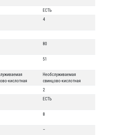
ЕСТЬ
4
80
51
служиваемая
Необслуживаемая
ово-кислотная
свинцово-кислотная
2
ЕСТЬ
8
–