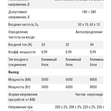
напряжение, В
Допустимое
180 ~ 280
напряжение, В
Входная частота, Гц
50 ± 10, 60 ± 10
Определение
Автоопределение
частоты на входе
Входной ток (A)
24
32
44
Коэфф. мощности
0,99
0,99
0,99
Тип входного
Клеммный
Клеммный
Клеммный
соединения
блок
блок
блок
Выход
Мощность (ВА)
5000
6000
8000
Мощность (Вт)
5000
6000
8000
Форма напряжения
Чистая синусоида
при работе от АКБ
Напряжение при
200 ± 2%, 208 ± 2%, 220 ± 2%, 230 ± 2%,