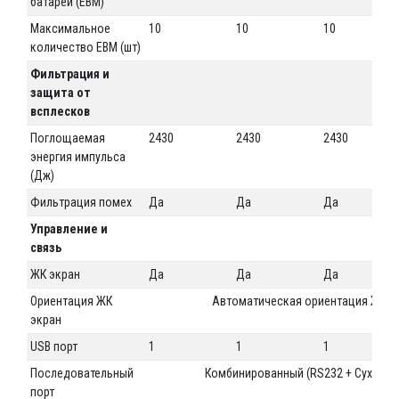
батарей (EBM)
Максимальное
10
10
10
количество EBM (шт)
Фильтрация и
защита от
всплесков
Поглощаемая
2430
2430
2430
энергия импульса
(Дж)
Фильтрация помех
Да
Да
Да
Управление и
связь
ЖК экран
Да
Да
Да
Ориентация ЖК
Автоматическая ориентация ЖК-э
экран
USB порт
1
1
1
Последовательный
Комбинированный (RS232 + Сухой к
порт