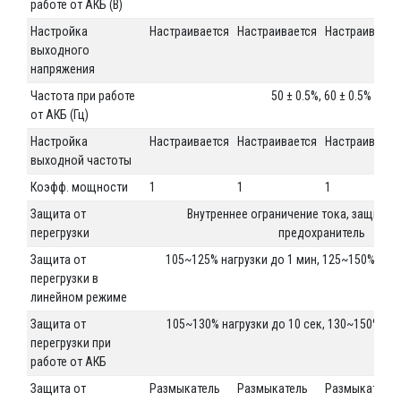
работе от АКБ (В)
Настройка
Настраивается
Настраивается
Настраиваетс
выходного
напряжения
Частота при работе
50 ± 0.5%, 60 ± 0.5%
от АКБ (Гц)
Настройка
Настраивается
Настраивается
Настраиваетс
выходной частоты
Коэфф. мощности
1
1
1
Защита от
Внутреннее ограничение тока, защитны
перегрузки
предохранитель
Защита от
105~125% нагрузки до 1 мин, 125~150% нагр
перегрузки в
линейном режиме
Защита от
105~130% нагрузки до 10 сек, 130~150% наг
перегрузки при
работе от АКБ
Защита от
Размыкатель
Размыкатель
Размыкатель