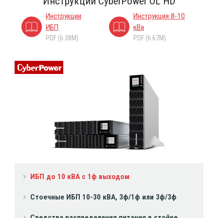
Инструкции CyberPower OL HD
Инструкции
Инструкция 8-10
ИБП
кВа
PDF (6.38M)
PDF (6.67M)
ИБП до 10 кВА с 1ф выходом
Стоечные ИБП 10-30 кВА, 3ф/1ф или 3ф/3ф
Средства распределения питания в стойке,