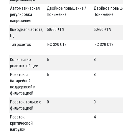
Автоматическая
Двойное повышение /
Двойное повышение 
регулировка
Понижение
Понижение
напряжения
Выходная частота,
50/60 ±1%
50/60 ±1%
Гц
Тип розеток
IEC 320 C13
IEC 320 C13
Количество
6
8
розеток: общее
Розеток с
6
8
батарейной
поддержкой и
фильтрацией
Розеток только с
0
0
фильтрацией
Розеток
–
4
критической
нагрузки