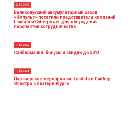
22.09.2025
Великолукский аккумуляторный завод
«Импульс» посетили представители компаний
Landata и Cyberpower для обсуждения
перспектив сотрудничества
18.07.2025
Сайбермания: бонусы и скидки до 50%!
10.04.2024
Партнерское мероприятие Landata и Сайбер
Электро в Екатеринбурге