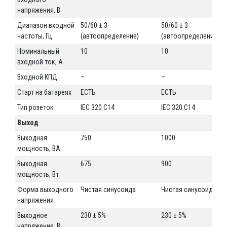
напряжения, В
Диапазон входной
50/60 ± 3
50/60 ± 3
частоты, Гц
(автоопределение)
(автоопределение)
Номинальный
10
10
входной ток, А
Входной КПД
–
–
Старт на батареях
ЕСТЬ
ЕСТЬ
Тип розеток
IEC 320 C14
IEC 320 C14
Выход
Выходная
750
1000
мощность, ВА
Выходная
675
900
мощность, Вт
Форма выходного
Чистая синусоида
Чистая синусоида
напряжения
Выходное
230 ± 5%
230 ± 5%
напряжение, В