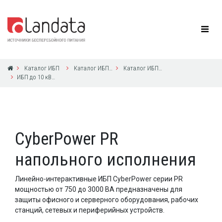
Каталог ИБП
Каталог ИБП CyberPower
Каталог ИБП CyberPower
ИБП до 10 кВА с 1ф выходом
CyberPower PR
напольного исполнения
Линейно-интерактивные ИБП CyberPower серии PR
мощностью от 750 до 3000 ВА предназначены для
защиты офисного и серверного оборудования, рабочих
станций, сетевых и периферийных устройств.