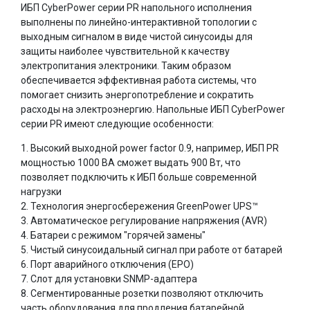
ИБП CyberPower серии PR напольного исполнения
выполнены по линейно-интерактивной топологии с
выходным сигналом в виде чистой синусоиды для
защиты наиболее чувствительной к качеству
электропитания электроники. Таким образом
обеспечивается эффективная работа системы, что
помогает снизить энергопотребление и сократить
расходы на электроэнергию. Напольные ИБП CyberPower
серии PR имеют следующие особенности:
1. Высокий выходной power factor 0.9, например, ИБП PR
мощностью 1000 ВА сможет выдать 900 Вт, что
позволяет подключить к ИБП больше современной
нагрузки
2. Технология энергосбережения GreenPower UPS™
3. Автоматическое регулирование напряжения (AVR)
4. Батареи с режимом "горячей замены"
5. Чистый синусоидальный сигнал при работе от батарей
6. Порт аварийного отключения (EPO)
7. Слот для установки SNMP-адаптера
8. Сегментированные розетки позволяют отключить
часть оборудования для продления батарейной