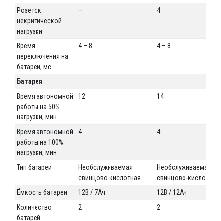
Розеток
–
4
некритической
нагрузки
Время
4 – 8
4 – 8
переключения на
батареи, мс
Батарея
Время автономной
12
14
работы на 50%
нагрузки, мин
Время автономной
4
4
работы на 100%
нагрузки, мин
Тип батареи
Необслуживаемая
Необслуживаемая
свинцово-кислотная
свинцово-кислотная
Ёмкость батареи
12В / 7Ач
12В / 12Ач
Количество
2
2
батарей