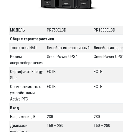
МОДЕЛЬ
PR750ELCD
PR1000ELCD
Общие характеристики
Топология ИБП
Линейно-интерактивный
Линейно-интерактив
Режим
GreenPower UPS™
GreenPower UPS™
энергосбережения
Сертификат Energy
ЕСТЬ
ЕСТЬ
Star
Совместимость с
ЕСТЬ
ЕСТЬ
устройствами
Active PFC
Вход
Напряжение, В
230
230
Диапазон
160 – 280
160 – 280
входного