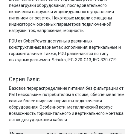
перезагрузки оборудования, последовательного
включения нагрузок и индивидуального управления
питанием от розеток. Некоторые модели оснащены
индикатором основных параметров подключенной
нагрузки: ток, напряжение, мощность.
PDU от CyberPower доступны в различных
конструктивных вариантах исполнения: вертикальные и
горизонтальные. Также, PDU различаются по типу
выходных разъемов: Schuko, IEC-320-C13, IEC-320-C19
Серия Basic
Базовое перераспределение питания без фильтрации от
ИБП нескольким потребителям в стойке, обеспечивая тем
самым более широкие варианты подключения
оборудования. Особенности: металлический корпус
возможность горизонтального и вертикального монтажа
лоток для удержания кабеля
Модель
макс.
штекер
выходы
общее
размер