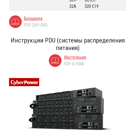
32A
320 C19
Брошюра
PDF (269.43K)
Инструкции PDU (системы распределения
питания)
Инструкция
PDF (6.94M)