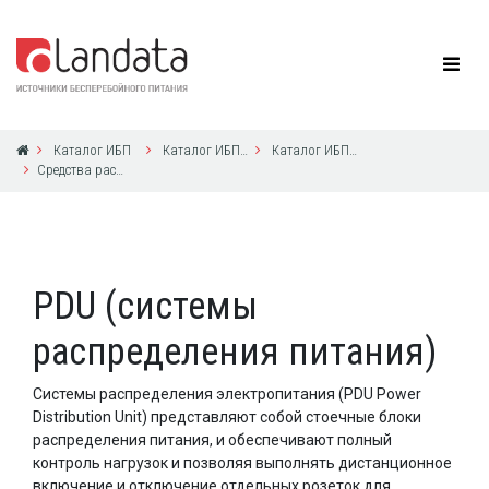
Каталог ИБП
Каталог ИБП CyberPower
Каталог ИБП CyberPower
Средства распределения питания в стойке, средства управления ИБП и нагрузкой
PDU (системы
распределения питания)
Системы распределения электропитания (PDU Power
Distribution Unit) представляют собой стоечные блоки
распределения питания, и обеспечивают полный
контроль нагрузок и позволяя выполнять дистанционное
включение и отключение отдельных розеток для