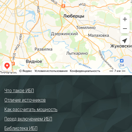
Что такое ИБП
Отличие источников
Как рассчитать мощность
Перед включением ИБП
Библиотека ИБП