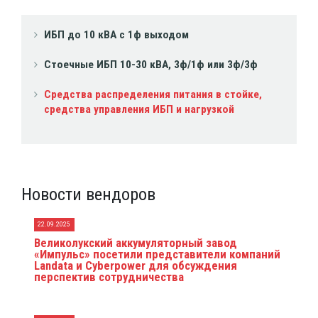
ИБП до 10 кВА с 1ф выходом
Стоечные ИБП 10-30 кВА, 3ф/1ф или 3ф/3ф
Средства распределения питания в стойке,
средства управления ИБП и нагрузкой
Новости вендоров
22.09.2025
Великолукский аккумуляторный завод
«Импульс» посетили представители компаний
Landata и Cyberpower для обсуждения
перспектив сотрудничества