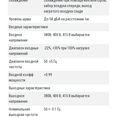
Охлаждение
Охлаждение при помощи вентиляторов,
забор воздуха спереди, выход
нагретого воздуха сзади
Уровень шума
До 58 дБА на расстоянии 1м.
Входные характеристики
Входное
380В, 400 В, 415 В выбирается
напряжение
Диапазон входных
-22%, +30% при 100% нагрузке
напряжений
Диапазон входной
50 ±5 Гц
частоты
Входной коэфф
>0.99
мощности
Выходные характеристики
Выходное
380В, 400 В, 415 В выбирается
напряжение
Номинальная
50 +- 0.1 Гц
выходная частота