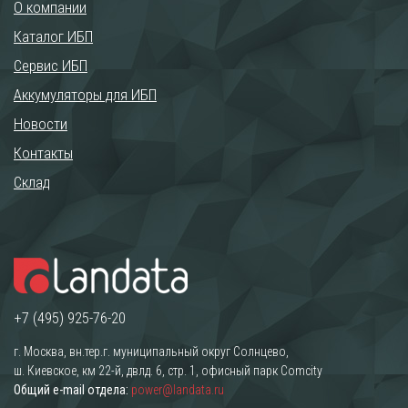
О компании
Каталог ИБП
Сервис ИБП
Аккумуляторы для ИБП
Новости
Контакты
Склад
+7 (495) 925-76-20
г. Москва, вн.тер.г. муниципальный округ Солнцево,
ш. Киевское, км 22-й, двлд. 6, стр. 1, офисный парк Comcity
Общий e-mail отдела:
power@landata.ru