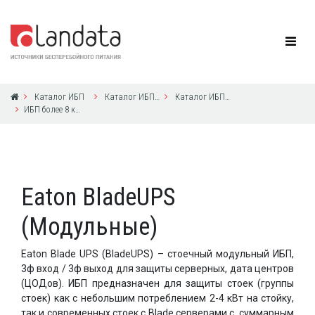
Каталог ИБП
Каталог ИБП Eaton Powerware
Каталог ИБП Eaton Powerware
ИБП более 8 кВА с 3ф выходом
Eaton BladeUPS
(Модульные)
Eaton Blade UPS (BladeUPS) – стоечный модульный ИБП,
3ф вход / 3ф выход для защиты серверных, дата центров
(ЦОДов). ИБП предназначен для защиты стоек (группы
стоек) как с небольшим потреблением 2-4 кВт на стойку,
так и современных стоек с Blade серверами с суммарным