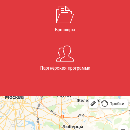
Брошюры
Партнёрская программа