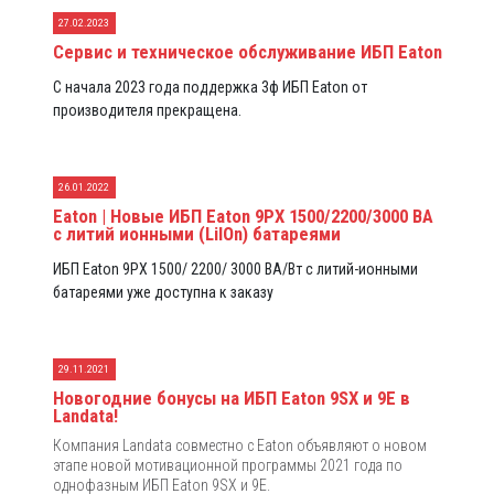
27.02.2023
Сервис и техническое обслуживание ИБП Eaton
С начала 2023 года поддержка 3ф ИБП Eaton от
производителя прекращена.
26.01.2022
Eaton | Новые ИБП Eaton 9PX 1500/2200/3000 ВА
с литий ионными (LiIOn) батареями
ИБП Eaton 9PX 1500/ 2200/ 3000 ВА/Вт с литий-ионными
батареями уже доступна к заказу
29.11.2021
Новогодние бонусы на ИБП Eaton 9SX и 9E в
Landata!
Компания Landata совместно с Eaton объявляют о новом
этапе новой мотивационной программы 2021 года по
однофазным ИБП Eaton 9SX и 9E.