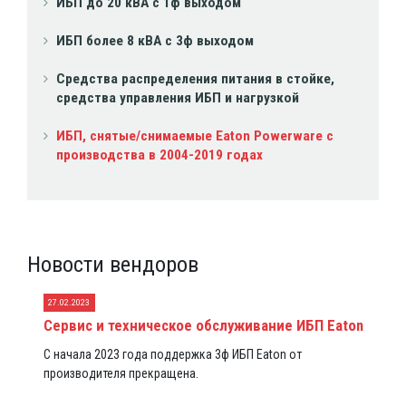
ИБП до 20 кВА с 1ф выходом
ИБП более 8 кВА с 3ф выходом
Средства распределения питания в стойке,
средства управления ИБП и нагрузкой
ИБП, снятые/снимаемые Eaton Powerware с
производства в 2004-2019 годах
Новости вендоров
27.02.2023
Сервис и техническое обслуживание ИБП Eaton
С начала 2023 года поддержка 3ф ИБП Eaton от
производителя прекращена.