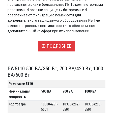
поставляются, как и большинство ИБП с компьютерными
розетками. 4 розетки защищены батареями и 4
обеспечивают фильтрацию помех сети для
дополнительного защищаемого оборудования. ИБП не
имеют встроенных вентиляторов, что обеспечивает
дополнительный комфорт при их использовании.
ПОДРОБНЕЕ
PW5110 500 ВА/350 Вт, 700 ВА/420 Вт, 1000
ВА/600 Вт
Powerware 5110
Номинальная
500 ВА
700 ВА
1000 ВА
мощность
Код товара
103004261-
103004262-
103004263-
5501
5501
5501