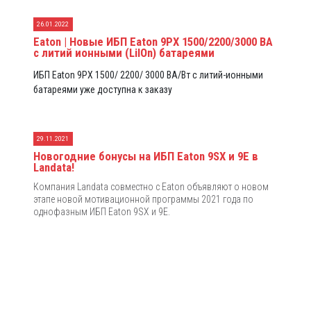
26.01.2022
Eaton | Новые ИБП Eaton 9PX 1500/2200/3000 ВА
с литий ионными (LiIOn) батареями
ИБП Eaton 9PX 1500/ 2200/ 3000 ВА/Вт с литий-ионными
батареями уже доступна к заказу
29.11.2021
Новогодние бонусы на ИБП Eaton 9SX и 9E в
Landata!
Компания Landata совместно с Eaton объявляют о новом
этапе новой мотивационной программы 2021 года по
однофазным ИБП Eaton 9SX и 9E.