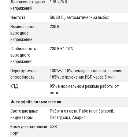
Диапазон входных
178-275 В
напряжений
Частота
50/60 Гц, автоматический выбор
Номинальное
230 В
выходное
напряжение
Стабильность
230 В +/- 10%
выходного
напряжения
Перегрузочная
130%+/- 10%, немедленное выключение
способность
105% , отключение ИБП через 5 мин
КПД
95% в нормальном режиме работы от
сети
Интерфейс пользователя
Светодиодные
Работа от сети, Работа от батарей,
индикаторы
Перегрузка, Авария
Коммуникационный
USB
порт