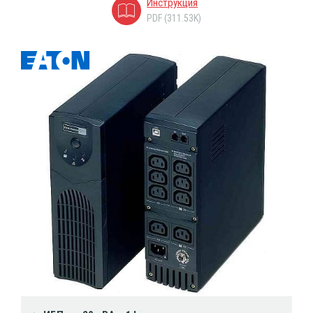
Инструкция
PDF (311.53K)