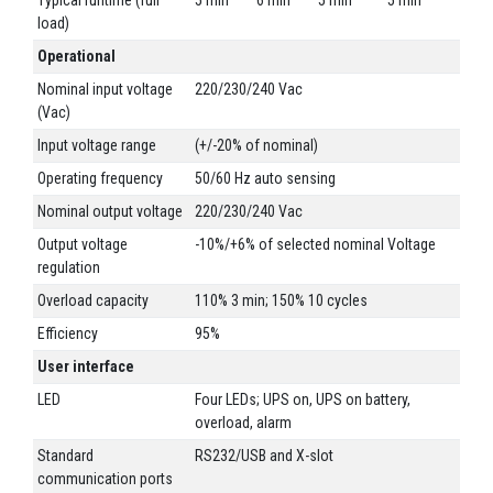
load)
Operational
Nominal input voltage
220/230/240 Vac
(Vac)
Input voltage range
(+/-20% of nominal)
Operating frequency
50/60 Hz auto sensing
Nominal output voltage
220/230/240 Vac
Output voltage
-10%/+6% of selected nominal Voltage
regulation
Overload capacity
110% 3 min; 150% 10 cycles
Efficiency
95%
User interface
LED
Four LEDs; UPS on, UPS on battery,
overload, alarm
Standard
RS232/USB and X-slot
communication ports