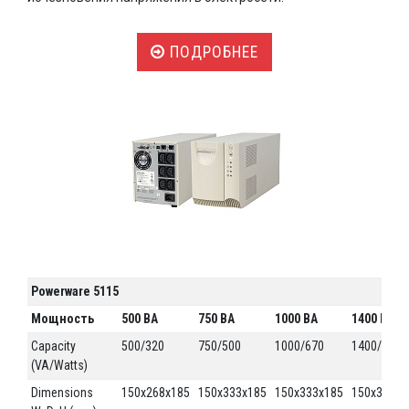
ПОДРОБНЕЕ
Powerware 5115
Мощность
500 ВA
750 ВА
1000 ВА
1400 ВА
Capacity
500/320
750/500
1000/670
1400/950
(VA/Watts)
Dimensions
150x268x185
150x333x185
150x333x185
150x388x1