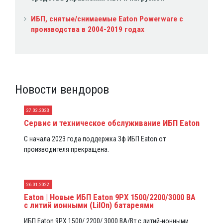
ИБП, снятые/снимаемые Eaton Powerware с
производства в 2004-2019 годах
Новости вендоров
27.02.2023
Сервис и техническое обслуживание ИБП Eaton
С начала 2023 года поддержка 3ф ИБП Eaton от
производителя прекращена.
26.01.2022
Eaton | Новые ИБП Eaton 9PX 1500/2200/3000 ВА
с литий ионными (LiIOn) батареями
ИБП Eaton 9PX 1500/ 2200/ 3000 ВА/Вт с литий-ионными