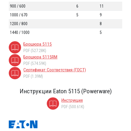
900 / 600
6
11
1000 / 670
5
9
1200 / 800
8
1440 / 1000
5
Брошюра 5115
PDF (527.28K)
Брошюра 5115RM
PDF (574.59K)
Сертификат Соответствия (ГОСТ)
PDF (1.39M)
Инструкции Eaton 5115 (Powerware)
Инструкция
PDF (500.61K)