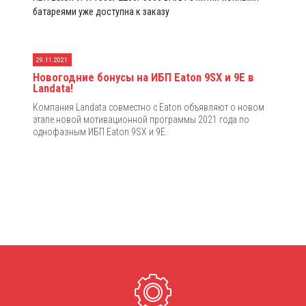
батареями уже доступна к заказу
29.11.2021
Новогодние бонусы на ИБП Eaton 9SX и 9E в
Landata!
Компания Landata совместно с Eaton объявляют о новом
этапе новой мотивационной программы 2021 года по
однофазным ИБП Eaton 9SX и 9E.