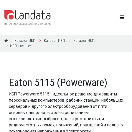
Каталог ИБП
Каталог ИБП Eaton Powerware
Каталог ИБП Eaton Powerware
ИБП, снятые/снимаемые Eaton Powerware с производства в 2004-2019 годах
Eaton 5115 (Powerware)
ИБП Powerware 5115 - идеальное решение для защиты
персональных компьютеров, рабочих станций, небольших
серверов и другого электрооборудования от пяти
основных неполадок с электропитанием:
высоковольтных выбросов, электромагнитных и
радиочастотных помех, понижений, повышений и полного
исчезновения напряжения в электросети.