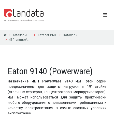
Каталог ИБП
Каталог ИБП Eaton Powerware
Каталог ИБП Eaton Powerware
ИБП, снятые/снимаемые Eaton Powerware с производства в 2004-2019 годах
Eaton 9140 (Powerware)
Назначение ИБП Powerware 9140
ИБП этой серии
предназначены для защиты нагрузки в 19’ стойке
(стоечных серверов, концентраторов, маршрутизаторов).
ИБП может использоваться для защиты практически
любого оборудования с повышенными требованиями к
качеству электропитания в самых сложных условиях
эксплуатации