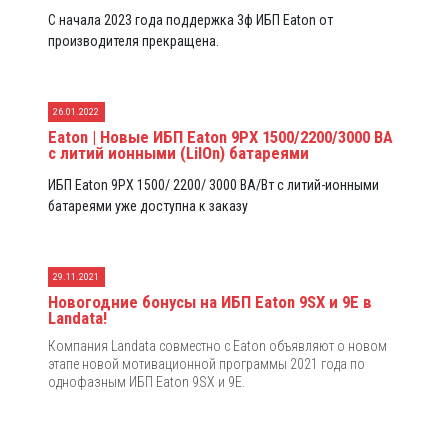
С начала 2023 года поддержка 3ф ИБП Eaton от
производителя прекращена.
26.01.2022
Eaton | Новые ИБП Eaton 9PX 1500/2200/3000 ВА
с литий ионными (LiIOn) батареями
ИБП Eaton 9PX 1500/ 2200/ 3000 ВА/Вт с литий-ионными
батареями уже доступна к заказу
29.11.2021
Новогодние бонусы на ИБП Eaton 9SX и 9E в
Landata!
Компания Landata совместно с Eaton объявляют о новом
этапе новой мотивационной программы 2021 года по
однофазным ИБП Eaton 9SX и 9E.