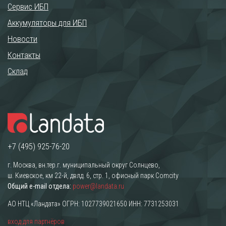
Сервис ИБП
Аккумуляторы для ИБП
Новости
Контакты
Склад
+7 (495) 925-76-20
г. Москва, вн.тер.г. муниципальный округ Солнцево,
ш. Киевское, км 22-й, двлд. 6, стр. 1, офисный парк Comcity
Общий e-mail отдела:
power@landata.ru
АО НТЦ «Ландата» ОГРН: 1027739021650 ИНН: 7731253031
вход для партнёров