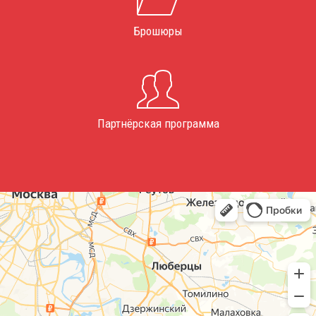
Брошюры
Партнёрская программа