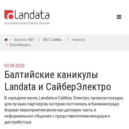
Каталог ИБП
ИБП Сайбер Электро
Новости
Балтийские каникулы Landata и СайберЭлектро
03.08.2023
Балтийские каникулы
Landata и СайберЭлектро
В середине июля, Landata и Сайбер Электро, провели поездку
для лучших партнеров, которая состоялась в Калининграде.
Формат мероприятия включал деловую часть и
неформальное общение с представителями вендора и
дистрибутора.