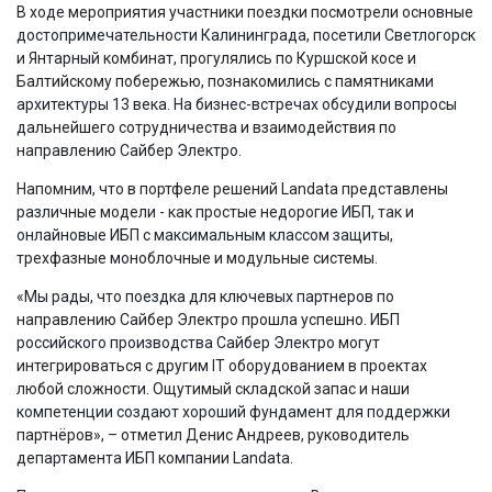
В ходе мероприятия участники поездки посмотрели основные
достопримечательности Калининграда, посетили Светлогорск
и Янтарный комбинат, прогулялись по Куршской косе и
Балтийскому побережью, познакомились с памятниками
архитектуры 13 века. На бизнес-встречах обсудили вопросы
дальнейшего сотрудничества и взаимодействия по
направлению Сайбер Электро.
Напомним, что в портфеле решений Landata представлены
различные модели - как простые недорогие ИБП, так и
онлайновые ИБП с максимальным классом защиты,
трехфазные моноблочные и модульные системы.
«Мы рады, что поездка для ключевых партнеров по
направлению Сайбер Электро прошла успешно. ИБП
российского производства Сайбер Электро могут
интегрироваться с другим IT оборудованием в проектах
любой сложности. Ощутимый складской запас и наши
компетенции создают хороший фундамент для поддержки
партнёров», – отметил Денис Андреев, руководитель
департамента ИБП компании Landata.