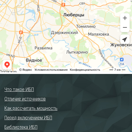
Что такое ИБП
Отличие источников
Как рассчитать мощность
Перед включением ИБП
Библиотека ИБП