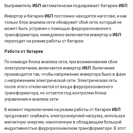
Выпрямитель
ИБП
автоматически подзаряжает батарею
ИБП
.
Инвертор и батарея
ИБП
постоянно находятся наготове, и как
только блок анализа сети обнаружит сбой сети, который не
может быть устранен с помощью феррорезонансного
трансформатора, немедленно включается инвертор и
ИБП
переходит на режим работы от батареи.
Работа от батареи
По команде блока анализа сети, при возникновении сбоя
электропитания, включается инвертор
ИБП
. Включение
производится так, чтобы напряжение инвертора было в фазе
с напряжением электрической сети. Электрическая сеть
после этого отключается от входа феррорезонансного
трансформатора, но остается под контролем блока
управления и анализа сети.
В момент переключения на режим работы от батареи
ИБП
продолжает снабжать электроэнергией нагрузку, используя
магнитную энергию, накопленную в обладающем большой
индуктивностью феррорезонансном трансформаторе. В этот