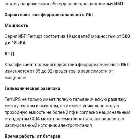
подачу напряжения к оборудованию, защищаемому
ИБП.
Характеристики феррорезонансного ИБП
Мощность
Серия ИБП Ferrups состоит из 19 моделей мощностью от
500
до 18 кВА
.
КПД
Коэффициент полезного действия феррорезонансного
ИБП
изменяется от 85 до 92 процентов, в зависимости от
мощности.
Гальваническая развязка
FerrUPS не только имеет полную гальваническую развязку
между входом и выходом, но и имеет уникально малую
проходную емкость не более 2 пф и согласно национальным
стандартам США может рассматриваться, как полностью
изолированный источник электропитания.
Время работы от батареи