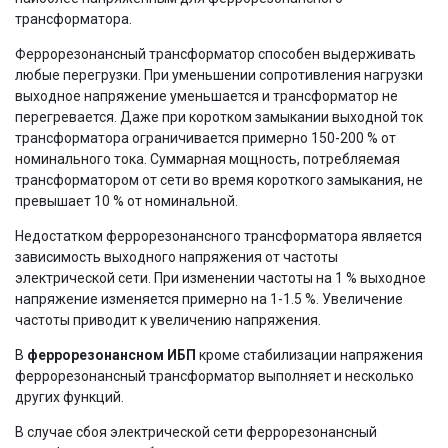
трансформатора.
Феррорезонансный трансформатор способен выдерживать
любые перегрузки. При уменьшении сопротивления нагрузки
выходное напряжение уменьшается и трансформатор не
перегревается. Даже при коротком замыкании выходной ток
трансформатора ограничивается примерно 150-200 % от
номинального тока. Суммарная мощность, потребляемая
трансформатором от сети во время короткого замыкания, не
превышает 10 % от номинальной.
Недостатком феррорезонансного трансформатора является
зависимость выходного напряжения от частоты
электрической сети. При изменении частоты на 1 % выходное
напряжение изменяется примерно на 1-1.5 %. Увеличение
частоты приводит к увеличению напряжения.
В
феррорезонансном ИБП
кроме стабилизации напряжения
феррорезонансный трансформатор выполняет и несколько
других функций.
В случае сбоя электрической сети феррорезонансный