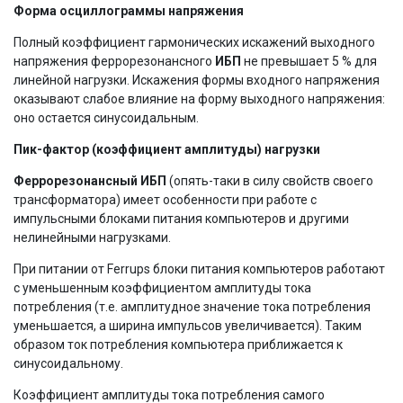
Форма осциллограммы напряжения
Полный коэффициент гармонических искажений выходного
напряжения феррорезонансного
ИБП
не превышает 5 % для
линейной нагрузки. Искажения формы входного напряжения
оказывают слабое влияние на форму выходного напряжения:
оно остается синусоидальным.
Пик-фактор (коэффициент амплитуды) нагрузки
Феррорезонансный ИБП
(опять-таки в силу свойств своего
трансформатора) имеет особенности при работе с
импульсными блоками питания компьютеров и другими
нелинейными нагрузками.
При питании от Ferrups блоки питания компьютеров работают
с уменьшенным коэффициентом амплитуды тока
потребления (т.е. амплитудное значение тока потребления
уменьшается, а ширина импульсов увеличивается). Таким
образом ток потребления компьютера приближается к
синусоидальному.
Коэффициент амплитуды тока потребления самого