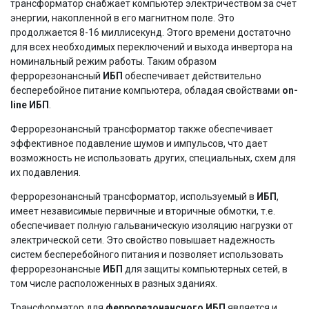
трансформатор снабжает компьютер электричеством за счет
энергии, накопленной в его магнитном поле. Это
продолжается 8-16 миллисекунд. Этого времени достаточно
для всех необходимых переключений и выхода инвертора на
номинальный режим работы. Таким образом
феррорезонансный
ИБП
обеспечивает действительно
бесперебойное питание компьютера, обладая свойствами
on-
line ИБП
.
Феррорезонансный трансформатор также обеспечивает
эффективное подавление шумов и импульсов, что дает
возможность не использовать других, специальных, схем для
их подавления.
Феррорезонансный трансформатор, используемый в
ИБП
,
имеет независимые первичные и вторичные обмотки, т.е.
обеспечивает полную гальваническую изоляцию нагрузки от
электрической сети. Это свойство повышает надежность
систем бесперебойного питания и позволяет использовать
феррорезонансные
ИБП
для защиты компьютерных сетей, в
том числе расположенных в разных зданиях.
Трансформатор для
феррорезонансного ИБП
является и