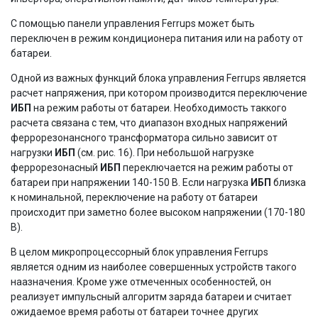
С помощью панели управления Ferrups может быть
переключен в режим кондиционера питания или на работу от
батареи.
Одной из важных функций блока управления Ferrups является
расчет напряжения, при котором производится переключение
ИБП
на режим работы от батареи. Необходимость таккого
расчета связана с тем, что диапазон входных напряжений
феррорезонансного трансформатора сильно зависит от
нагрузки
ИБП
(см. рис. 16). При небольшой нагрузке
феррорезонасный
ИБП
переключается на режим работы от
батареи при напряжении 140-150 В. Если нагрузка
ИБП
близка
к номинальной, переключение на работу от батареи
происходит при заметно более высоком напряжении (170-180
В).
В целом микропроцессорный блок управления Ferrups
является одним из наиболее совершенных устройств такого
наазначения. Кроме уже отмеченных особенностей, он
реализует импульсный алгоритм заряда батареи и считает
ожидаемое время работы от батареи точнее других