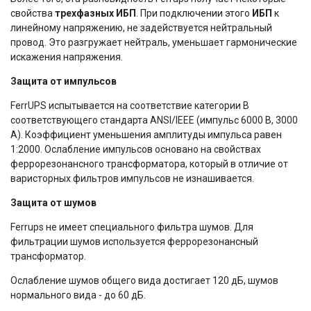
свойства
трехфазных ИБП
. При подключении этого
ИБП
к
линейному напряжению, не задействуется нейтральный
провод. Это разгружает нейтраль, уменьшает гармонические
искажения напряжения.
Защита от импульсов
FerrUPS испытывается на соответствие категории В
соответствующего стандарта ANSI/IEEE (импульс 6000 В, 3000
А). Коэффициент уменьшения амплитуды импульса равен
1:2000. Ослабление импульсов основано на свойствах
феррорезонансного трансформатора, который в отличие от
варисторных фильтров импульсов не изнашивается.
Защита от шумов
Ferrups не имеет специального фильтра шумов. Для
фильтрации шумов используется феррорезонансный
трансформатор.
Ослабление шумов общего вида достигает 120 дБ, шумов
нормального вида - до 60 дБ.