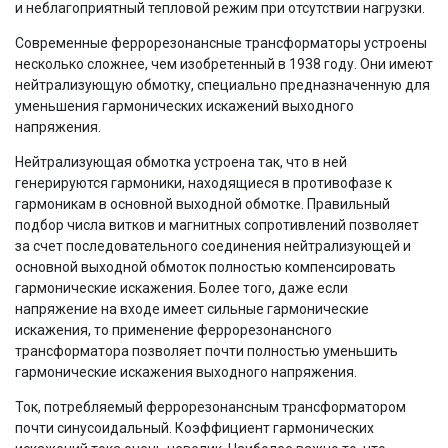
и неблагоприятный тепловой режим при отсутствии нагрузки.
Современные феррорезонансные трансформаторы устроены
несколько сложнее, чем изобретенный в 1938 году. Они имеют
нейтрализующую обмотку, специально предназначенную для
уменьшения гармонических искажений выходного
напряжения.
Нейтрализующая обмотка устроена так, что в ней
генерируются гармоники, находящиеся в противофазе к
гармоникам в основной выходной обмотке. Правильный
подбор числа витков и магнитных сопротивлений позволяет
за счет последовательного соединения нейтрализующей и
основной выходной обмоток полностью компенсировать
гармонические искажения. Более того, даже если
напряжение на входе имеет сильные гармонические
искажения, то применение феррорезонансного
трансформатора позволяет почти полностью уменьшить
гармонические искажения выходного напряжения.
Ток, потребляемый феррорезонансным трансформатором
почти синусоидальный. Коэффициент гармонических