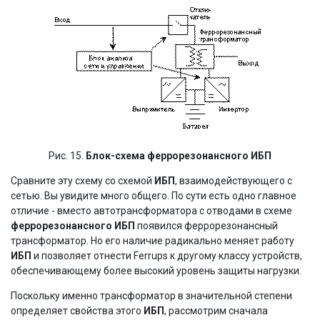
Рис. 15.
Блок-схема феррорезонансного ИБП
Сравните эту схему со схемой
ИБП
, взаимодействующего с
сетью. Вы увидите много общего. По сути есть одно главное
отличие - вместо автотрансформатора с отводами в схеме
феррорезонансного ИБП
появился феррорезонансный
трансформатор. Но его наличие радикально меняет работу
ИБП
и позволяет отнести Ferrups к другому классу устройств,
обеспечивающему более высокий уровень защиты нагрузки.
Поскольку именно трансформатор в значительной степени
определяет свойства этого
ИБП
, рассмотрим сначала