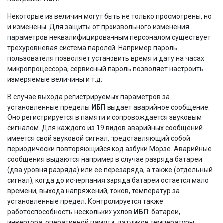
Некоторые из величин могут быть не только просмотрены, но
и изменены. Для защиты от произвольного изменения
параметров неквалифицированным персоналом существует
трехуровневая система паролей. Например пароль
пользователя позволяет установить время и дату на часах
микропроцессора, сервисный пароль позволяет настроить
измеряемые величины и т.д.
В случае выхода регистрируемых параметров за
установленные пределы
ИБП
выдает аварийное сообщение.
Оно регистрируется в памяти и сопровождается звуковым
сигналом. Для каждого из 19 видов аварийных сообщений
имеется свой звуковой сигнал, представляющий собой
периодически повторяющийся код азбуки Морзе. Аварийные
сообщения выдаются например в случае разряда батареи
(два уровня разряда) или ее перезаряда, а также (отдельный
сигнал), когда до исчерпания заряда батареи остается мало
времени, выхода напряжений, токов, температур за
установленные предел. Контролируется также
работоспособность нескольких ухлов
ИБП
: батареи,
инвертора, оперативной памяти, датчиков температуры.