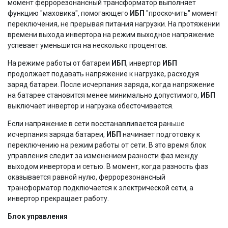
момент феррорезонансный трансформатор выполняет
функцию "маховика", помогающего
ИБП
"проскочить" момент
переключения, не прерывая питания нагрузки. На протяжении
времени выхода инвертора на режим выходное напряжение
успевает уменьшится на несколько процентов.
На режиме работы от батареи
ИБП
, инвертор
ИБП
продолжает подавать напряжение к нагрузке, расходуя
заряд батареи. После исчерпания заряда, когда напряжение
на батарее становится менее минимально допустимого,
ИБП
выключает инвертор и нагрузка обесточивается.
Если напряжение в сети восстанавливается раньше
исчерпания заряда батареи,
ИБП
начинает подготовку к
переключению на режим работы от сети. В это время блок
управления следит за изменением разности фаз между
выходом инвертора и сетью. В момент, когда разность фаз
оказывается равной нулю, феррорезонансный
трансформатор подключается к электрической сети, а
инвертор прекращает работу.
Блок управления