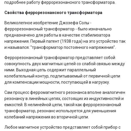
подробнее работу феррорезонансного трансформатора.
Свойства феррорезонансного трансформатора
Великолепное изобретение Джозефа Солы -
феррорезонансный трансформатор - было изначально
предназначено для работы в качестве стабилизатора
напряжения. Первый патент (1938 года) на это устройство так
и назывался: "трансформатор постоянного напряжения".
Феррорезонансный трансформатор представляет собой
совокупность двух магнитных цепей со слабой связью между
ними. Выходная цепь содержит параллельный
колебательный контур, подпитываемый от первичной цепи
для компенсации мощности, поступающей в нагрузку.
Сам процесс ферромагнитного резонанса вполне аналогичен
резонансу в линейных цепях, состоящих из индуктивностей и
емкостей. В нелинейной цепи, такой как феррорезонансный
трансформатор, резонанс используется для уменьшения
колебаний напряжения во вторичной цепи.
Любое магнитное устройство представляет собой прибор с