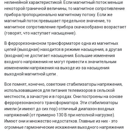
нелинейной характеристикой. Если магнитный поток меньше
некоторой граничной величины, то магнитное сопротивление
прибора пропорционально магнитному потоку. Если же
магнитный поток превышает предельное значение, то
магнитное сопротивление прибора скачкообразно возрастает
(говорят, что наступает насыщение).
В феррорезонансном трансформаторе одна из магнитных
цепей (выходная) находится в режиме насыщения, а другая
(входная) не достигает насыщения. Большие изменения
входного напряжения не могут привести к значительным
изменениям напряжения на выходе из-за насыщения
выходной магнитной цепи .
Все помнят, конечно, советские стабилизаторы напряжения,
использовавшиеся для питания телевизоров в сельской
местности, а зачастую и в городах. Они построены на основе
феррорезонансного трансформатора. Эти стабилизаторы
имели (и имеют до сих пор) отличный диапазон входных
напряжений (от примерно 130 В при неполной нагрузке).
Имеют они и множество недостатков. Главные из них - это
огромные гармонические искажения выходного напряжения