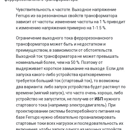
Чувствительность к частоте. Выходное напряжение
Ferrups из-за резонансных свойств трансформатора
зависит от частоты: изменение частоты на 1 % приводит
к изменению напряжения примерно на 1-1.5 %.
Ограничение выходного тока феррорезонансного
трансформатора может быть и недостатком и
преимуществом, в зависимости от обстоятельств.
Выходной ток трансформатора не может превышать
номинальный более, чем на 50 %. Поэтому от
выдерживает короткое замыкание на выходе. Если для
запуска какого-либо устройства кратковременно
требуется больший ток (стартовый ток), то возможны
два варианта: либо запуск устройства будет растянут по
времени (мягкий запуск), что часто очень хорошо, либо
устройство не запустится, не получив от
ИБП
нужного
стартового тока (например электродвигатель). При
проектировании системы бесперебойного питания на
базе Ferrups нужно обязательно проанализировать
стартовые токи всех нагрузок и последовательность их
включения, чтобы запуск одного из мощных устройств