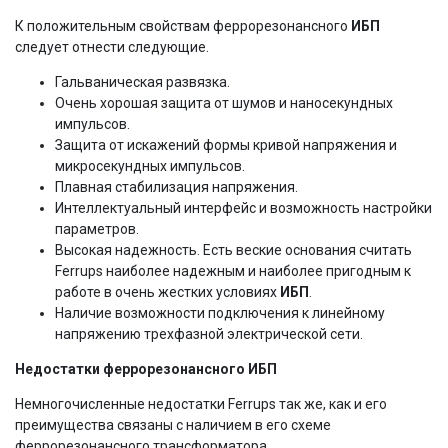
К положительным свойствам феррорезонансного
ИБП
следует отнести следующие.
Гальваническая развязка.
Очень хорошая защита от шумов и наносекундных
импульсов.
Защита от искажений формы кривой напряжения и
микросекундных импульсов.
Плавная стабилизация напряжения.
Интеллектуальный интерфейс и возможность настройки
параметров.
Высокая надежность. Есть веские основания считать
Ferrups наиболее надежным и наиболее пригодным к
работе в очень жестких условиях
ИБП
.
Наличие возможности подключения к линейному
напряжению трехфазной электрической сети.
Недостатки феррорезонансного ИБП
Немногочисленные недостатки Ferrups так же, как и его
преимущества связаны с наличием в его схеме
феррорезонансного трансформатора.