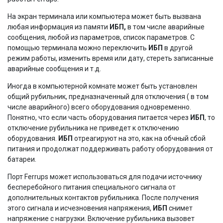
На экран терминала или компьютера может быть вызвана
любая информация из памяти
ИБП,
в том числе аварийные
сообщения, любой из параметров, список параметров. С
помощью терминала можно переключить
ИБП
в другой
режим работы, изменить время или дату, стереть записанные
аварийные сообщения и т.д.
Иногда в компьютерной комнате может быть установлен
общий рубильник, предназначенный для отключения ( в том
числе аварийного) всего оборудования одновременно.
Понятно, что если часть оборудования питается через
ИБП
, то
отключение рубильника не приведет к отключению
оборудования.
ИБП
отреагируют на это, как на обчный сбой
питания и продолжат поддерживать работу оборудования от
батареи.
Порт Ferrups может использоваться для подачи источнику
бесперебойного питания специального сигнала от
дополнительных контактов рубильника. После получения
этого сигнала и исчезновения напряжения,
ИБП
снимет
напряжение с нагрузки. Включение рубильника вызовет