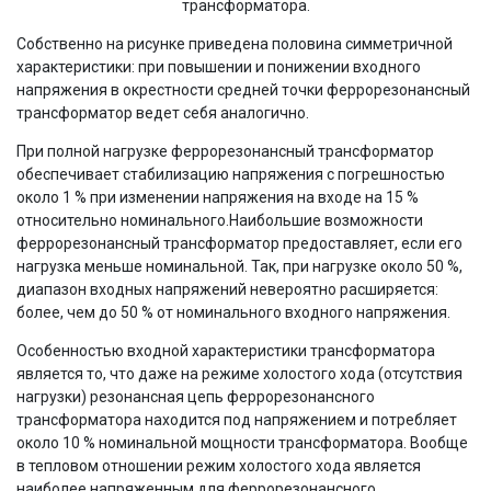
трансформатора.
Собственно на рисунке приведена половина симметричной
характеристики: при повышении и понижении входного
напряжения в окрестности средней точки феррорезонансный
трансформатор ведет себя аналогично.
При полной нагрузке феррорезонансный трансформатор
обеспечивает стабилизацию напряжения с погрешностью
около 1 % при изменении напряжения на входе на 15 %
относительно номинального.Наибольшие возможности
феррорезонансный трансформатор предоставляет, если его
нагрузка меньше номинальной. Так, при нагрузке около 50 %,
диапазон входных напряжений невероятно расширяется:
более, чем до 50 % от номинального входного напряжения.
Особенностью входной характеристики трансформатора
является то, что даже на режиме холостого хода (отсутствия
нагрузки) резонансная цепь феррорезонансного
трансформатора находится под напряжением и потребляет
около 10 % номинальной мощности трансформатора. Вообще
в тепловом отношении режим холостого хода является
наиболее напряженным для феррорезонансного