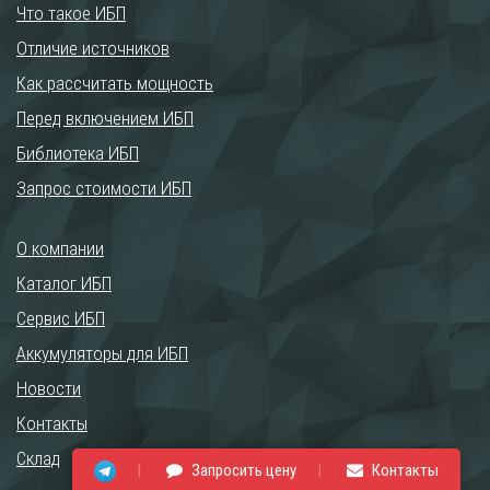
Что такое ИБП
Отличие источников
Как рассчитать мощность
Перед включением ИБП
Библиотека ИБП
Запрос стоимости ИБП
О компании
Каталог ИБП
Сервис ИБП
Аккумуляторы для ИБП
Новости
Контакты
Склад
Запросить цену
Контакты