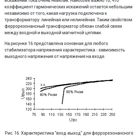
искажений тока очень невелик. Наиболее важно то, что
коэффициент гармонических искажений остается небольшим
независимо от того, какая нагрузка подключена к
трансформатору: линейная или нелинейная. Таким свойством
феррорезонансный трансформатор обязан слабой связи
между входной и выходной магнитной цепями.
На рисунке 16 представлена основная для любого
стабилизатора напряжения характеристика - зависимость
выходного напряжения от напряжения на входе.
Рис. 16. Характеристика "вход-выход" для феррорезонансного