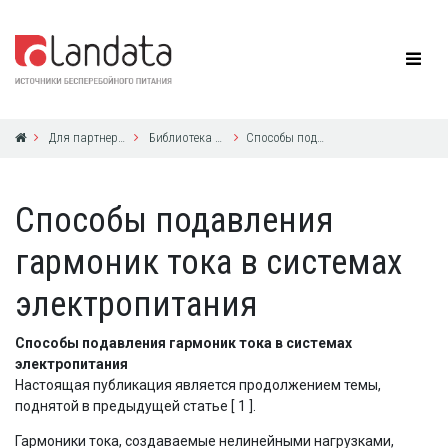
Для партнеров
Библиотека по ИБП
Способы подавления гармоник тока в системах электропитания
Способы подавления
гармоник тока в системах
электропитания
Способы подавления гармоник тока в системах
электропитания
Настоящая публикация является продолжением темы,
поднятой в предыдущей статье [ 1 ].
Гармоники тока, создаваемые нелинейными нагрузками,