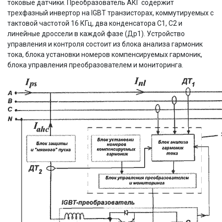
токовые датчики. Преобразователь АКГ содержит
трехфазный инвертор на IGBT транзисторах, коммутируемых с
тактовой частотой 16 КГц, два конденсатора С1, С2 и
линейные дроссели в каждой фазе (Др1). Устройство
управления и контроля состоит из блока анализа гармоник
тока, блока установки номеров компенсируемых гармоник,
блока управления преобразователем и мониторинга.