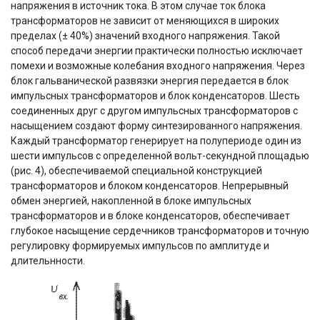
напряжения в источник тока. В этом случае ток блока
трансформаторов не зависит от меняющихся в широких
пределах (± 40%) значений входного напряжения. Такой
способ передачи энергии практически полностью исключает
помехи и возможные колебания входного напряжения. Через
блок гальванической развязки энергия передается в блок
импульсных трансформаторов и блок конденсаторов. Шесть
соединенных друг с другом импульсных трансформаторов с
насыщением создают форму синтезированного напряжения.
Каждый трансформатор генерирует на полупериоде один из
шести импульсов с определенной вольт-секундной площадью
(рис. 4), обеспечиваемой специальной конструкцией
трансформаторов и блоком конденсаторов. Непрерывный
обмен энергией, накопленной в блоке импульсных
трансформаторов и в блоке конденсаторов, обеспечивает
глубокое насыщение сердечников трансформаторов и точную
регулировку формируемых импульсов по амплитуде и
длительнности.