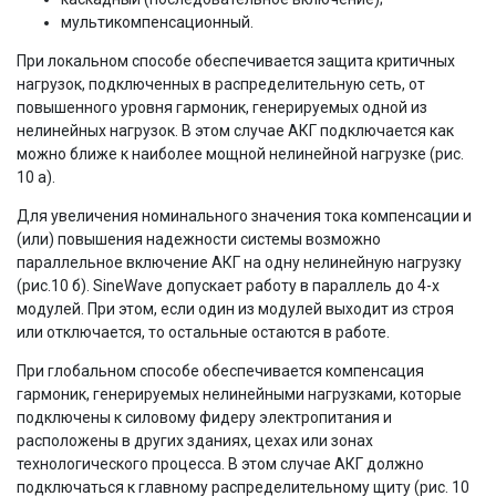
мультикомпенсационный.
При локальном способе обеспечивается защита критичных
нагрузок, подключенных в распределительную сеть, от
повышенного уровня гармоник, генерируемых одной из
нелинейных нагрузок. В этом случае АКГ подключается как
можно ближе к наиболее мощной нелинейной нагрузке (рис.
10 а).
Для увеличения номинального значения тока компенсации и
(или) повышения надежности системы возможно
параллельное включение АКГ на одну нелинейную нагрузку
(рис.10 б). SineWave допускает работу в параллель до 4-х
модулей. При этом, если один из модулей выходит из строя
или отключается, то остальные остаются в работе.
При глобальном способе обеспечивается компенсация
гармоник, генерируемых нелинейными нагрузками, которые
подключены к силовому фидеру электропитания и
расположены в других зданиях, цехах или зонах
технологического процесса. В этом случае АКГ должно
подключаться к главному распределительному щиту (рис. 10