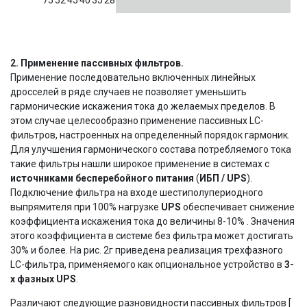
2. Применение пассивных фильтров.
Применение последовательно включенных линейных
дросселей в ряде случаев не позволяет уменьшить
гармонические искажения тока до желаемых пределов. В
этом случае целесообразно применение пассивных LC-
фильтров, настроенных на определенный порядок гармоник.
Для улучшения гармонического состава потребляемого тока
такие фильтры нашли широкое применение в системах с
источниками бесперебойного питания
(
ИБП / UPS
).
Подключение фильтра на входе шестиполупериодного
выпрямителя при 100% нагрузке
UPS
обеспечивает снижение
коэффициента искажения тока до величины 8-10% . Значения
этого коэффициента в системе без фильтра может достигать
30% и более. На рис. 2г приведена реализация трехфазного
LC-фильтра, применяемого как опциональное устройство в
3-
х фазных UPS
.
Различают следующие разновидности пассивных фильтров [