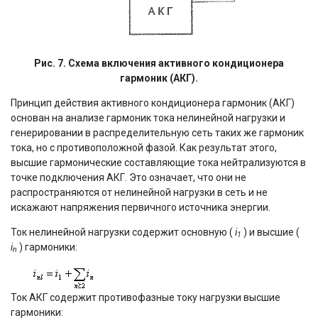
Рис. 7. Схема включения активного кондиционера
гармоник (АКГ).
Принцип действия активного кондиционера гармоник (АКГ)
основан на анализе гармоник тока нелинейной нагрузки и
генерировании в распределительную сеть таких же гармоник
тока, но с противоположной фазой. Как результат этого,
высшие гармонические составляющие тока нейтрализуются в
точке подключения АКГ. Это означает, что они не
распространяются от нелинейной нагрузки в сеть и не
искажают напряжения первичного источника энергии.
Ток нелинейной нагрузки содержит основную (
i
) и высшие (
1
i
) гармоники:
n
Ток АКГ содержит противофазные току нагрузки высшие
гармоники: