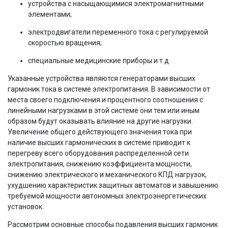
устройства с насыщающимися электромагнитными
элементами;
электродвигатели переменного тока с регулируемой
скоростью вращения;
специальные медицинские приборы и т.д.
Указанные устройства являются генераторами высших
гармоник тока в системе электропитания. В зависимости от
места своего подключения и процентного соотношения с
линейными нагрузками в этой системе они тем или иным
образом будут оказывать влияние на другие нагрузки.
Увеличение общего действующего значения тока при
наличие высших гармонических в системе приводит к
перегреву всего оборудования распределенной сети
электропитания, снижению коэффициента мощности,
снижению электрического и механического КПД нагрузок,
ухудшению характеристик защитных автоматов и завышению
требуемой мощности автономных электроэнергетических
установок.
Рассмотрим основные способы подавления высших гармоник