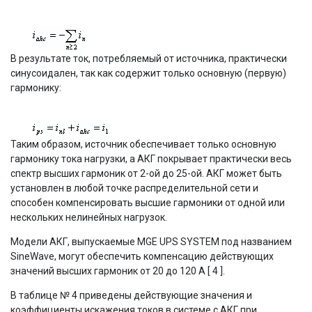
В результате ток, потребляемый от источника, практически
синусоидален, так как содержит только основную (первую)
гармонику:
Таким образом, источник обеспечивает только основную
гармонику тока нагрузки, а АКГ покрывает практически весь
спектр высших гармоник от 2-ой до 25-ой. АКГ может быть
установлен в любой точке распределительной сети и
способен компенсировать высшие гармоники от одной или
нескольких нелинейных нагрузок.
Модели АКГ, выпускаемые MGE UPS SYSTEM под названием
SineWave, могут обеспечить компенсацию действующих
значений высших гармоник от 20 до 120 А [ 4 ].
В таблице № 4 приведены действующие значения и
коэффициенты искажения токов в системе с АКГ при