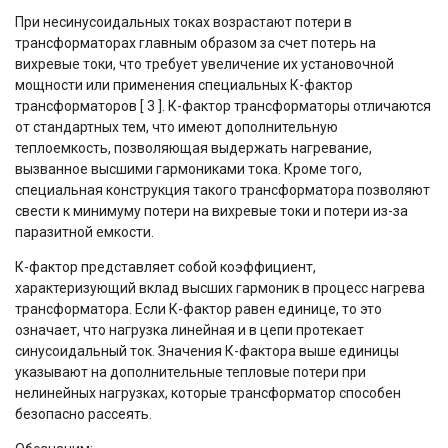
При несинусоидальных токах возрастают потери в
трансформаторах главным образом за счет потерь на
вихревые токи, что требует увеличение их установочной
мощности или применения специальных К-фактор
трансформаторов [ 3 ]. К-фактор трансформаторы отличаются
от стандартных тем, что имеют дополнительную
теплоемкость, позволяющая выдержать нагревание,
вызванное высшими гармониками тока. Кроме того,
специальная конструкция такого трансформатора позволяют
свести к минимуму потери на вихревые токи и потери из-за
паразитной емкости.
К-фактор представляет собой коэффициент,
характеризующий вклад высших гармоник в процесс нагрева
трансформатора. Если К-фактор равен единице, то это
означает, что нагрузка линейная и в цепи протекает
синусоидальный ток. Значения К-фактора выше единицы
указывают на дополнительные тепловые потери при
нелинейных нагрузках, которые трансформатор способен
безопасно рассеять.