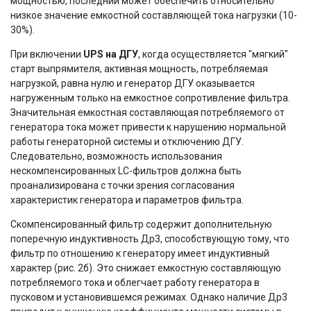
мощностью, последний может обеспечить относительно
низкое значение емкостной составляющей тока нагрузки (10-
30%).
При включении
UPS на ДГУ
, когда осуществляется "мягкий"
старт выпрямителя, активная мощность, потребляемая
нагрузкой, равна нулю и генератор ДГУ оказывается
нагруженным только на емкостное сопротивление фильтра.
Значительная емкостная составляющая потребляемого от
генератора тока может привести к нарушению нормальной
работы генераторной системы и отключению ДГУ.
Следовательно, возможность использования
нескомпенсированных LC-фильтров должна быть
проанализирована с точки зрения согласования
характеристик генератора и параметров фильтра.
Скомпенсированный фильтр содержит дополнительную
поперечную индуктивность Др3, способствующую тому, что
фильтр по отношению к генератору имеет индуктивный
характер (рис. 2б). Это снижает емкостную составляющую
потребляемого тока и облегчает работу генератора в
пусковом и установившемся режимах. Однако наличие Др3