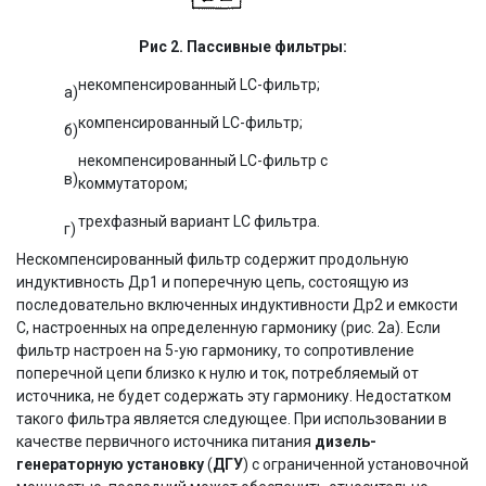
Рис 2. Пассивные фильтры:
некомпенсированный LC-фильтр;
a)
компенсированный LC-фильтр;
б)
некомпенсированный LC-фильтр с
в)
коммутатором;
трехфазный вариант LC фильтра.
г)
Нескомпенсированный фильтр содержит продольную
индуктивность Др1 и поперечную цепь, состоящую из
последовательно включенных индуктивности Др2 и емкости
С, настроенных на определенную гармонику (рис. 2а). Если
фильтр настроен на 5-ую гармонику, то сопротивление
поперечной цепи близко к нулю и ток, потребляемый от
источника, не будет содержать эту гармонику. Недостатком
такого фильтра является следующее. При использовании в
качестве первичного источника питания
дизель-
генераторную установку
(
ДГУ
) с ограниченной установочной