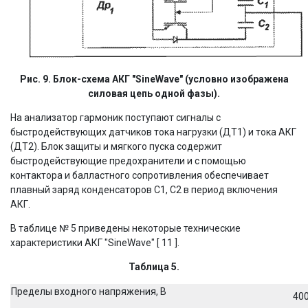
Рис. 9. Блок-схема АКГ "SineWave" (условно изображена
силовая цепь одной фазы).
На анализатор гармоник поступают сигналы с
быстродействующих датчиков тока нагрузки (ДТ1) и тока АКГ
(ДТ2). Блок защиты и мягкого пуска содержит
быстродействующие предохранители и с помощью
контактора и балластного сопротивления обеспечивает
плавный заряд конденсаторов С1, С2 в период включения
АКГ.
В таблице № 5 приведены некоторые технические
характеристики АКГ "SineWave" [ 11 ].
Taблица 5.
Пределы входного напряжения, В
400