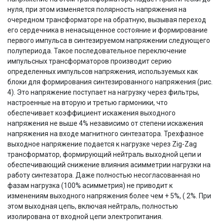
нуля, при этом изменяется полярность напряжения на
очередном трансформаторе на обратную, вызывая переход
его сердечника в ненасыщенное состояние и формирование
первого импульса в синтезируемом напряжении следующего
полупериода. Такое последовательное переключение
импульсных трансформаторов производит серию
определенных импульсов напряжения, используемых как
блоки для формирования синтезированного напряжения (рис.
4). Это напряжение поступает на нагрузку через фильтры,
настроенные на вторую и третью гармоники, что
обеспечивает коэффициент искажения выходного
напряжения не выше 4% независимо от степени искажения
напряжения на входе магнитного синтезатора. Трехфазное
выходное напряжение подается к нагрузке через Zig-Zag
трансформатор, формирующий нейтраль выходной цепи и
обеспечивающий снижение влияния асимметрии нагрузки на
работу синтезатора. Даже полностью несогласованная но
фазам нагрузка (100% асимметрия) не приводит к
изменениям выходного напряжения более чем + 5%, ( 2%. При
этом выходная цепь, включая нейтраль, полностью
изолирована от входной цепи электропитания.