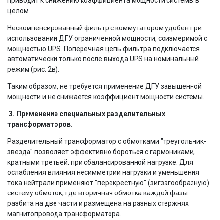
приводит к снижению коэффициента мощности системы в
целом.
Нескомпенсированный фильтр с коммутатором удобен при
использовании ДГУ ограниченной мощности, соизмеримой с
мощностью UPS. Поперечная цепь фильтра подключается
автоматически только после выхода UPS на номинальный
режим (рис. 2в).
Таким образом, не требуется применение ДГУ завышенной
мощности и не снижается коэффициент мощности системы.
3. Применение специальных разделительных
трансформаторов.
Разделительный трансформатор с обмотками "треугольник-
звезда" позволяет эффективно бороться с гармониками,
кратными третьей, при сбалансированной нагрузке. Для
ослабления влияния несимметрии нагрузки и уменьшения
тока нейтрали применяют "перекрестную" (зигзагообразную)
систему обмоток, где вторичная обмотка каждой фазы
разбита на две части и размещена на разных стержнях
магнитопровода трансформатора.