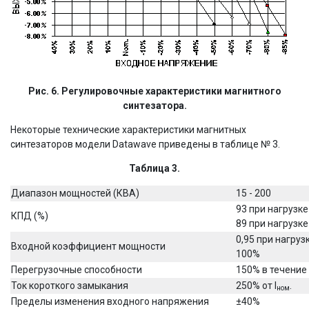
Рис. 6. Регулировочные характеристики магнитного
синтезатора.
Некоторые технические характеристики магнитных
синтезаторов модели Datawave приведены в таблице № 3.
Taблица 3.
Диапазон мощностей (КВА)
15 - 200
93 при нагрузк
КПД (%)
89 при нагрузк
0,95 при нагруз
Входной коэффициент мощности
100%
Перегрузочные способности
150% в течение 
Ток короткого замыкания
250% от I
.
ном
Пределы изменения входного напряжения
±40%