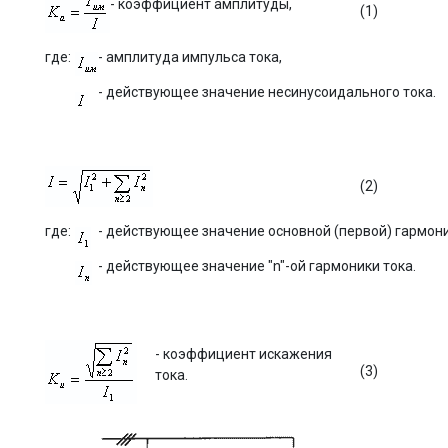
- коэффициент амплитуды,
(1)
где:
- амплитуда импульса тока,
- действующее значение несинусоидального тока.
(2)
где:
- действующее значение основной (первой) гармони
- действующее значение "n"-ой гармоники тока.
- коэффициент искажения
(3)
тока.