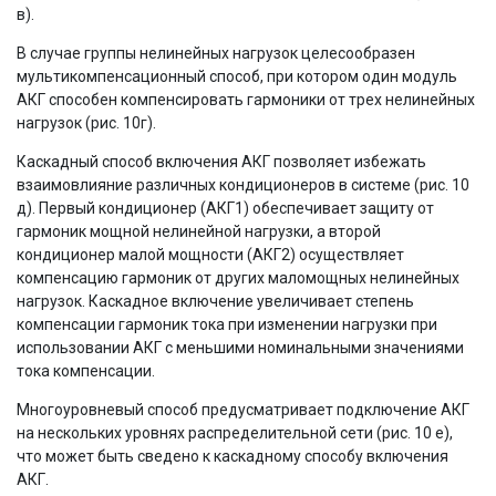
в).
В случае группы нелинейных нагрузок целесообразен
мультикомпенсационный способ, при котором один модуль
АКГ способен компенсировать гармоники от трех нелинейных
нагрузок (рис. 10г).
Каскадный способ включения АКГ позволяет избежать
взаимовлияние различных кондиционеров в системе (рис. 10
д). Первый кондиционер (АКГ1) обеспечивает защиту от
гармоник мощной нелинейной нагрузки, а второй
кондиционер малой мощности (АКГ2) осуществляет
компенсацию гармоник от других маломощных нелинейных
нагрузок. Каскадное включение увеличивает степень
компенсации гармоник тока при изменении нагрузки при
использовании АКГ с меньшими номинальными значениями
тока компенсации.
Многоуровневый способ предусматривает подключение АКГ
на нескольких уровнях распределительной сети (рис. 10 е),
что может быть сведено к каскадному способу включения
АКГ.