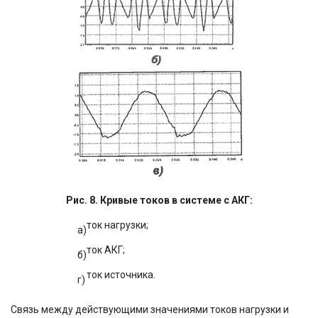
Рис. 8. Кривые токов в системе с АКГ:
ток нагрузки;
a)
ток АКГ;
б)
ток источника.
г)
Связь между действующими значениями токов нагрузки и