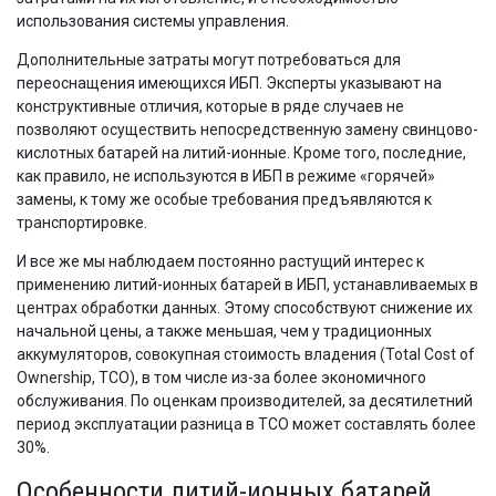
использования системы управления.
Дополнительные затраты могут потребоваться для
переоснащения имеющихся ИБП. Эксперты указывают на
конструктивные отличия, которые в ряде случаев не
позволяют осуществить непосредственную замену свинцово-
кислотных батарей на литий-ионные. Кроме того, последние,
как правило, не используются в ИБП в режиме «горячей»
замены, к тому же особые требования предъявляются к
транспортировке.
И все же мы наблюдаем постоянно растущий интерес к
применению литий-ионных батарей в ИБП, устанавливаемых в
центрах обработки данных. Этому способствуют снижение их
начальной цены, а также меньшая, чем у традиционных
аккумуляторов, совокупная стоимость владения (Total Cost of
Ownership, TCO), в том числе из-за более экономичного
обслуживания. По оценкам производителей, за десятилетний
период эксплуатации разница в TCO может составлять более
30%.
Особенности литий-ионных батарей