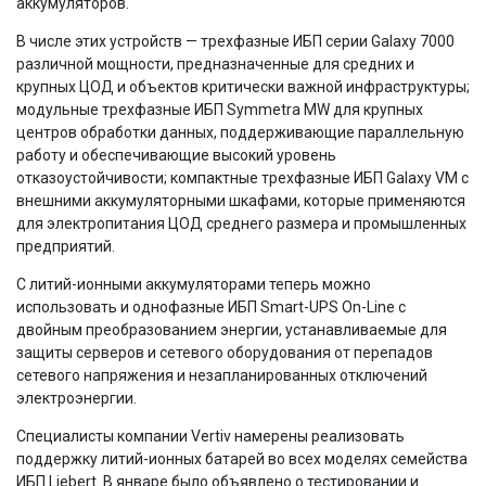
аккумуляторов.
В числе этих устройств — трехфазные ИБП серии Galaxy 7000
различной мощности, предназначенные для средних и
крупных ЦОД и объектов критически важной инфраструктуры;
модульные трехфазные ИБП Symmetra MW для крупных
центров обработки данных, поддерживающие параллельную
работу и обеспечивающие высокий уровень
отказоустойчивости; компактные трехфазные ИБП Galaxy VM с
внешними аккумуляторными шкафами, которые применяются
для электропитания ЦОД среднего размера и промышленных
предприятий.
С литий-ионными аккумуляторами теперь можно
использовать и однофазные ИБП Smart-UPS On-Line с
двойным преобразованием энергии, устанавливаемые для
защиты серверов и сетевого оборудования от перепадов
сетевого напряжения и незапланированных отключений
электроэнергии.
Специалисты компании Vertiv намерены реализовать
поддержку литий-ионных батарей во всех моделях семейства
ИБП Liebert. В январе было объявлено о тестировании и