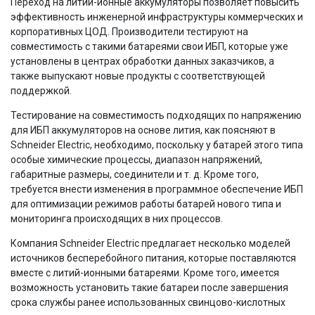
Переход на литий-ионные аккумуляторы позволяет повысить
эффективность инженерной инфраструктуры коммерческих и
корпоративных ЦОД. Производители тестируют на
совместимость с такими батареями свои ИБП, которые уже
установлены в центрах обработки данных заказчиков, а
также выпускают новые продукты с соответствующей
поддержкой.
Тестирование на совместимость подходящих по напряжению
для ИБП аккумуляторов на основе лития, как поясняют в
Schneider Electric, необходимо, поскольку у батарей этого типа
особые химические процессы, диапазон напряжений,
габаритные размеры, соединители и т. д. Кроме того,
требуется внести изменения в программное обеспечение ИБП
для оптимизации режимов работы батарей нового типа и
мониторинга происходящих в них процессов.
Компания Schneider Electric предлагает несколько моделей
источников бесперебойного питания, которые поставляются
вместе с литий-ионными батареями. Кроме того, имеется
возможность установить такие батареи после завершения
срока службы ранее использованных свинцово-кислотных