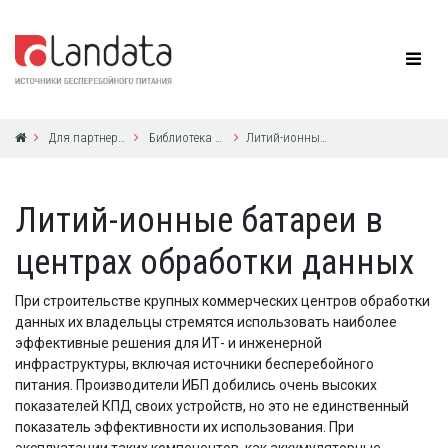
Для партнеров
Библиотека по ИБП
Литий-ионные батареи в центрах обработки данных
Литий-ионные батареи в
центрах обработки данных
При строительстве крупных коммерческих центров обработки
данных их владельцы стремятся использовать наиболее
эффективные решения для ИТ- и инженерной
инфраструктуры, включая источники бесперебойного
питания. Производители ИБП добились очень высоких
показателей КПД своих устройств, но это не единственный
показатель эффективности их использования. При
эксплуатации таких компонентов, как аккумуляторные