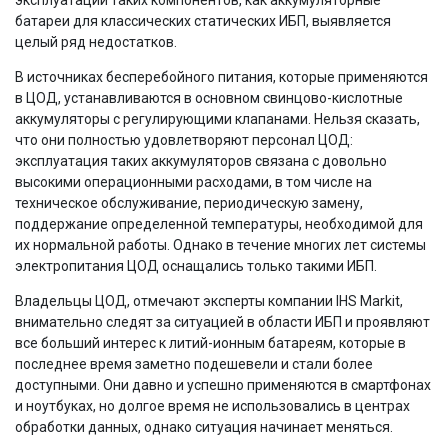
батареи для классических статических ИБП, выявляется
целый ряд недостатков.
В источниках бесперебойного питания, которые применяются
в ЦОД, устанавливаются в основном свинцово-кислотные
аккумуляторы с регулирующими клапанами. Нельзя сказать,
что они полностью удовлетворяют персонал ЦОД:
эксплуатация таких аккумуляторов связана с довольно
высокими операционными расходами, в том числе на
техническое обслуживание, периодическую замену,
поддержание определенной температуры, необходимой для
их нормальной работы. Однако в течение многих лет системы
электропитания ЦОД оснащались только такими ИБП.
Владельцы ЦОД, отмечают эксперты компании IHS Markit,
внимательно следят за ситуацией в области ИБП и проявляют
все больший интерес к литий-ионным батареям, которые в
последнее время заметно подешевели и стали более
доступными. Они давно и успешно применяются в смартфонах
и ноутбуках, но долгое время не использовались в центрах
обработки данных, однако ситуация начинает меняться.