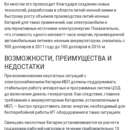
Во многом это происходит благодаря созданию новых
технологий, разработкам в области литий-ионной химии и
быстрому росту объемов производства литий-ионных
батарей для таких применений, как электромобили и
альтернативные источники электроэнергии. Показательно,
что стоимость одного киловатт-часа энергии, произведенной
автомобильным литиево-ионным аккумулятором, снизилась с
900 долларов в 2011 году до 100 долларов в 2016-м.
ВОЗМОЖНОСТИ, ПРЕИМУЩЕСТВА И
НЕДОСТАТКИ
При возникновении нештатных ситуаций с
электроснабжением батареи ИБП должны поддерживать
стабильную работу аппаратных и программных систем ЦОД
до включения дизель-генераторов. Как следствие, главное
требование к аккумуляторным батареям, установленным в
ИБП, — быстро предоставить запас энергии, необходимый для
бесперебойной работы ИТ-оборудования в таких ситуациях.
Свинцово-кислотные батареи устанавливаются из расчета
поддержки рабочей нагрузки в течение приблизительно 10