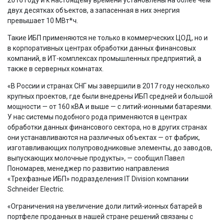
двух десятках объектов, а запасенная в них энергия
превышает 10 МВт*ч.
Такие ИБП применяются не только в коммерческих ЦОД, но и
в корпоративных центрах обработки данных финансовых
компаний, в ИТ-комплексах промышленных предприятий, а
также в серверных комнатах.
«В России и странах СНГ мы завершили в 2017 году несколько
крупных проектов, где были внедрены ИБП средней и большой
мощности — от 160 кВА и выше — с литий-ионными батареями.
У нас системы подобного рода применяются в центрах
обработки данных финансового сектора, но в других странах
они устанавливаются на различных объектах — от фабрик,
изготавливающих полупроводниковые элементы, до заводов,
выпускающих молочные продукты», — сообщил Павел
Пономарев, менеджер по развитию направления
«Трехфазные ИБП» подразделения IT Division компании
Schneider Electric.
«Ограничения на увеличение доли литий-ионных батарей в
портфеле проданных в нашей стране решений связаны с