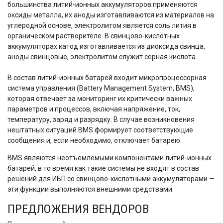
большинства литий-ионных аккумуляторов применяются
оксиды металла, их аноды изготавливаются из материалов на
углеродной основе, электролитом является соль лития в
органическом растворителе. В свинцово-кислотных
аккумуляторах катод изготавливается из диоксида свинца,
аноды свинцовые, электролитом служит серная кислота.
В состав литий-ионных батарей входит микропроцессорная
система управления (Battery Management System, BMS),
которая отвечает за мониторинг их критически важных
параметров и процессов, включая напряжение, ток,
температуру, заряд и разрядку. В случае возникновения
нештатных ситуаций BMS формирует соответствующие
сообщения и, если необходимо, отключает батарею.
BMS являются неотъемлемыми компонентами литий-ионных
батарей, в то время как такие системы не входят в состав
решений для ИБП со свинцово-кислотными аккумуляторами —
эти функции выполняются внешними средствами.
ПРЕДЛОЖЕНИЯ ВЕНДОРОВ