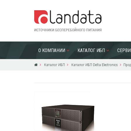
О КОМПАНИИ
КАТАЛОГ ИБП
СЕРВИ
Каталог ИБП
Каталог ИБП Delta Electronics
Прод