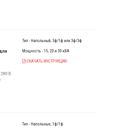
Тип - Напольный, 3ф/1ф или 3ф/3ф
Мощность - 15, 20 и 30 кВА
 для
СКАЧАТЬ ИНСТРУКЦИИ
 280 В
т
ость
5-97%)
Тип - Напольные, 1ф/1ф
.