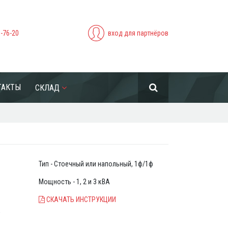
5-76-20
вход для партнёров
ТАКТЫ
СКЛАД
Тип - Стоечный или напольный, 1ф/1ф
Мощность - 1, 2 и 3 кВА
СКАЧАТЬ ИНСТРУКЦИИ
,