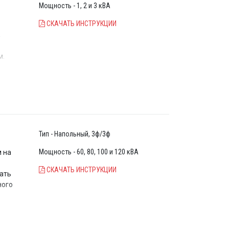
Мощность - 1, 2 и 3 кВА
ого
СКАЧАТЬ ИНСТРУКЦИИ
,
м.
го
Тип - Напольный, 3ф/3ф
Мощность - 60, 80, 100 и 120 кВА
м на
СКАЧАТЬ ИНСТРУКЦИИ
рать
ного