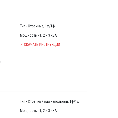
Тип - Стоечные, 1ф/1ф
Мощность - 1, 2 и 3 кВА
СКАЧАТЬ ИНСТРУКЦИИ
,
м.
го
Тип - Стоечный или напольный, 1ф/1ф
Мощность - 1, 2 и 3 кВА