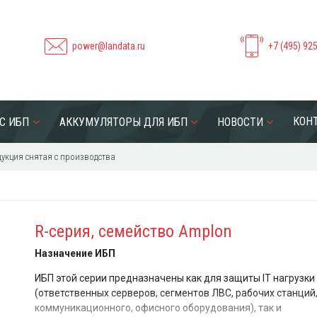
power@landata.ru
+7 (495) 92
КОН
С ИБП
АККУМУЛЯТОРЫ ДЛЯ ИБП
НОВОСТИ
укция снятая с производства
R-серия, семейство Amplon
Назначение ИБП
ИБП этой серии предназначены как для защиты IT нагрузки
(ответственных серверов, сегментов ЛВС, рабочих станций
коммуникационного, офисного оборудования), так и