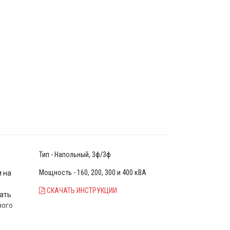
Тип - Напольный, 3ф/3ф
Мощность - 160, 200, 300 и 400 кВА
м на
СКАЧАТЬ ИНСТРУКЦИИ
рать
ного