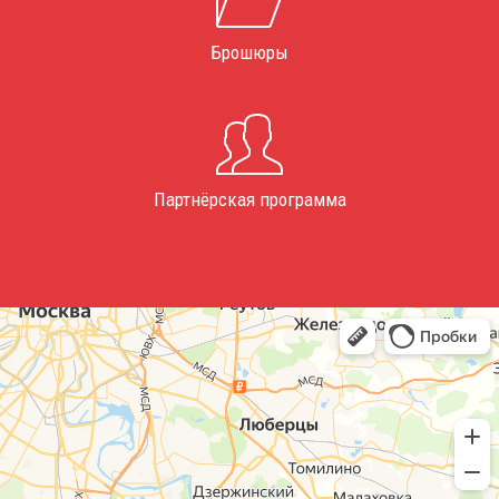
Брошюры
Партнёрская программа