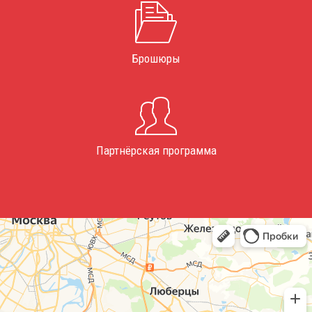
Брошюры
Партнёрская программа