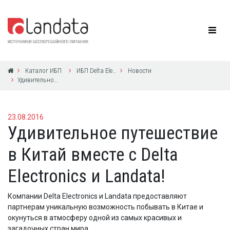
Каталог ИБП
ИБП Delta Electronics
Новости
Удивительное путешествие в Китай вместе с Delta Electronics и Landata!
23.08.2016
Удивительное путешествие
в Китай вместе с Delta
Electronics и Landata!
Компании Delta Electronics и Landata предоставляют
партнерам уникальную возможность побывать в Китае и
окунуться в атмосферу одной из самых красивых и
загадочных стран мира.