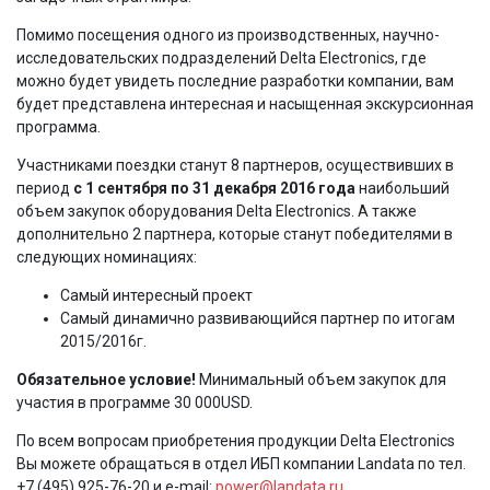
Помимо посещения одного из производственных, научно-
исследовательских подразделений Delta Electronics, где
можно будет увидеть последние разработки компании, вам
будет представлена интересная и насыщенная экскурсионная
программа.
Участниками поездки станут 8 партнеров, осуществивших в
период
с 1 сентября по 31 декабря 2016 года
наибольший
объем закупок оборудования Delta Electronics. А также
дополнительно 2 партнера, которые станут победителями в
следующих номинациях:
Самый интересный проект
Самый динамично развивающийся партнер по итогам
2015/2016г.
Обязательное условие!
Минимальный объем закупок для
участия в программе 30 000USD.
По всем вопросам приобретения продукции Delta Electronics
Вы можете обращаться в отдел ИБП компании Landata по тел.
+7 (495) 925-76-20 и e-mail:
power@landata.ru