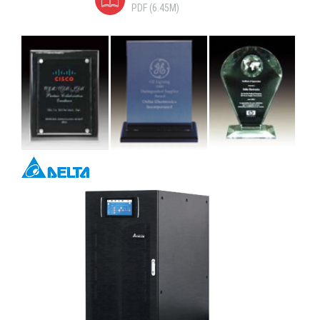
PDF (6.45M)