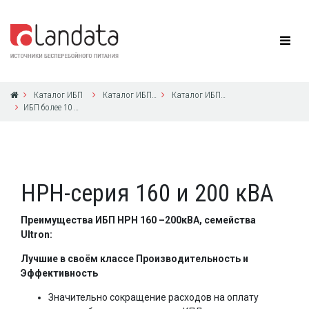
Каталог ИБП
Каталог ИБП Delta Electronics
Каталог ИБП Delta Electronics
ИБП более 10 кВА с 3ф выходом
HPH-серия 160 и 200 кВА
Преимущества ИБП HPH 160 –200кВА, семейства
Ultron:
Лучшие в своём классе Производительность и
Эффективность
Значительно сокращение расходов на оплату