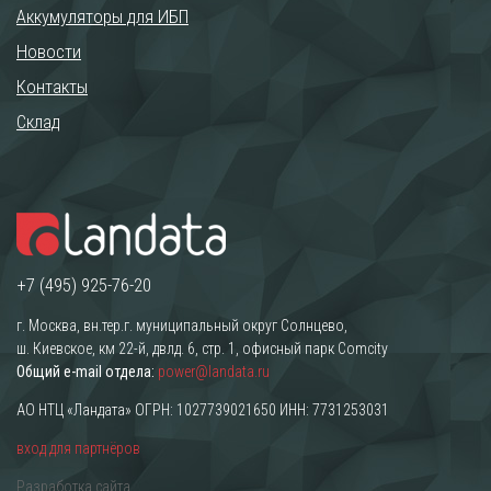
Аккумуляторы для ИБП
Новости
Контакты
Склад
+7 (495) 925-76-20
г. Москва, вн.тер.г. муниципальный округ Солнцево,
ш. Киевское, км 22-й, двлд. 6, стр. 1, офисный парк Comcity
Общий e-mail отдела:
power@landata.ru
АО НТЦ «Ландата» ОГРН: 1027739021650 ИНН: 7731253031
вход для партнёров
Разработка сайта