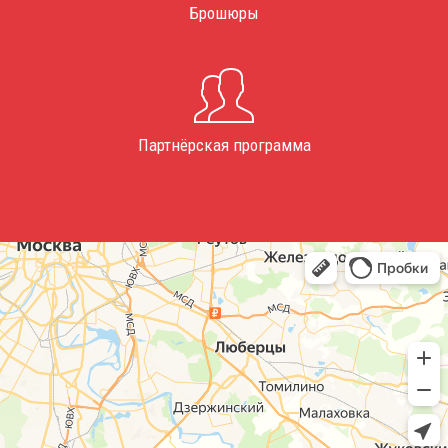
Брошюры
Партнёрская программа