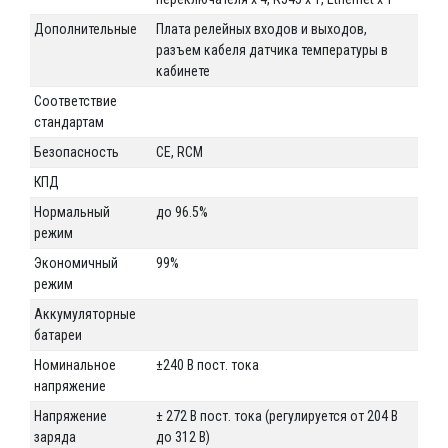
Дополнительные
Плата релейных входов и выходов,
разъем кабеля датчика температуры в
кабинете
Соответствие
стандартам
Безопасность
CE, RCM
КПД
Нормальный
до 96.5%
режим
Экономичный
99%
режим
Аккумуляторные
батареи
Номинальное
±240 В пост. тока
напряжение
Напряжение
± 272 В пост. тока (регулируется от 204 В
заряда
до 312 В)