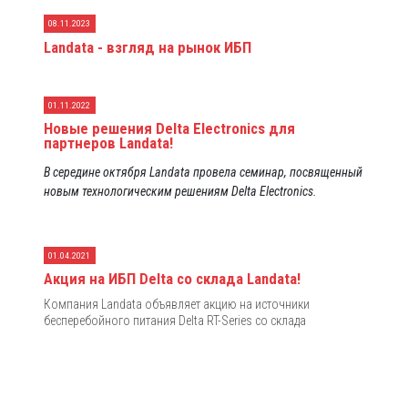
08.11.2023
Landata - взгляд на рынок ИБП
01.11.2022
Новые решения Delta Electronics для
партнеров Landata!
В середине октября Landata провела семинар, посвященный
новым технологическим решениям Delta Electronics.
01.04.2021
Акция на ИБП Delta со склада Landata!
Компания Landata объявляет акцию на источники
бесперебойного питания Delta RT-Series со склада