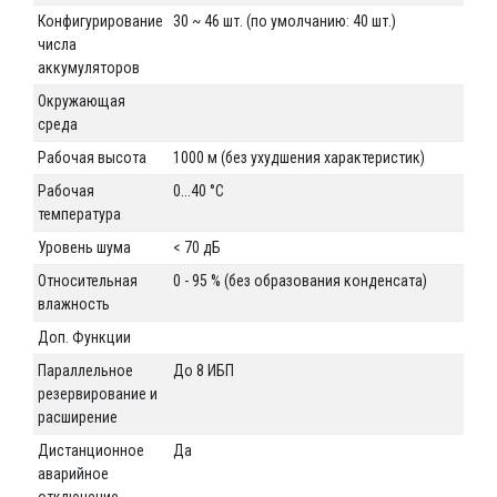
Конфигурирование
30 ~ 46 шт. (по умолчанию: 40 шт.)
числа
аккумуляторов
Окружающая
среда
Рабочая высота
1000 м (без ухудшения характеристик)
Рабочая
0...40 °C
температура
Уровень шума
< 70 дБ
Относительная
0 - 95 % (без образования конденсата)
влажность
Доп. Функции
Параллельное
До 8 ИБП
резервирование и
расширение
Дистанционное
Да
аварийное
отключение